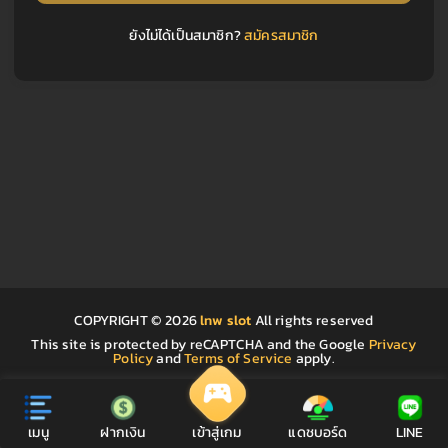
ยังไม่ได้เป็นสมาชิก?
สมัครสมาชิก
COPYRIGHT © 2026
lnw slot
All rights reserved
This site is protected by reCAPTCHA and the Google
Privacy
Policy
and
Terms of Service
apply.
เมนู
ฝากเงิน
เข้าสู่เกม
แดชบอร์ด
LINE