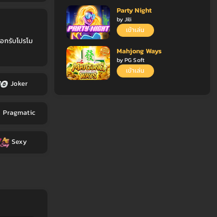
Party Night
by Jili
เข้าเล่น
ือกรับโปรโม
Mahjong Ways
by PG Soft
เข้าเล่น
Joker
Pragmatic
Sexy