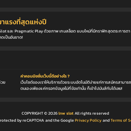
มาแรงที่สุดแห่งปี
ง PG Slot และ Pragmatic Play ด้วยภาพ เกมสล็อต แบบใหม่ที่มีกราฟิกสุดตระการตา 
พลาดเป็นอันขาด!
ค่าคอมมิชชั่นเว็บนี้ดีอย่างไร ?
้วย
เว็บไซต์ของเราให้บริการด้วยระบบอัตโนมัติง่ายแก่การสมัครสามารถ
ตนเองเพียงแค่กรอกข้อมูลไม่กี่ข้อเท่านั้น ก็เข้าไปมันส์กันได้เลย!
COPYRIGHT © 2026
lnw slot
All rights reserved
 protected by reCAPTCHA and the Google
Privacy Policy
and
Terms of S