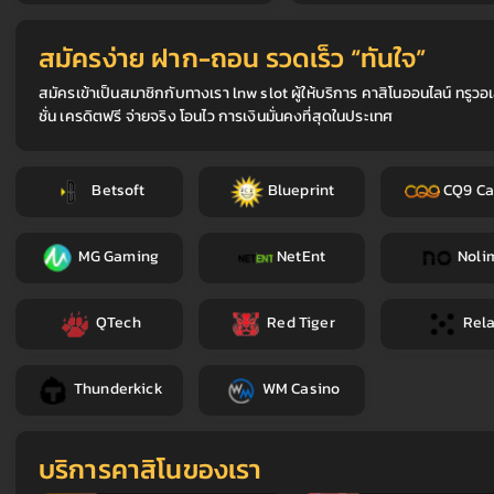
สมัครง่าย ฝาก-ถอน รวดเร็ว “ทันใจ”
สมัครเข้าเป็นสมาชิกกับทางเรา lnw slot ผู้ให้บริการ คาสิโนออนไลน์ ทร
ชั่น เครดิตฟรี จ่ายจริง โอนไว การเงินมั่นคงที่สุดในประเทศ
Betsoft
Blueprint
CQ9 Ca
MG Gaming
NetEnt
Nolim
QTech
Red Tiger
Rel
Thunderkick
WM Casino
บริการคาสิโนของเรา