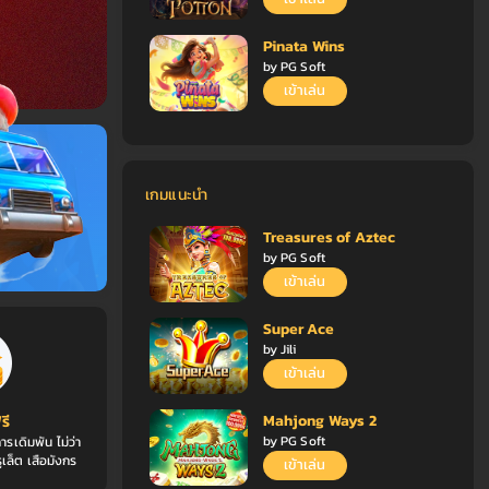
Pinata Wins
by PG Soft
เข้าเล่น
เกมแนะนำ
Treasures of Aztec
by PG Soft
เข้าเล่น
Super Ace
by Jili
เข้าเล่น
Mahjong Ways 2
รี
by PG Soft
รเดิมพัน ไม่ว่า
ูเล็ต เสือมังกร
เข้าเล่น