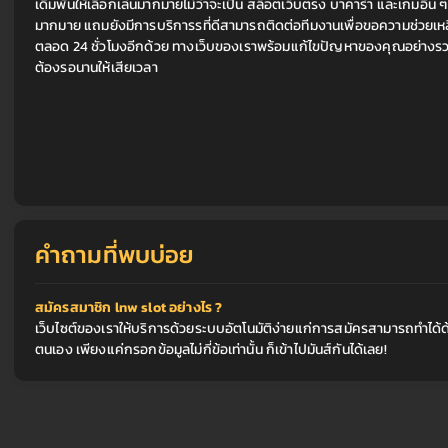
เดิมพันให้เลือกเล่นมากมายไม่ว่าจะเป็น สล็อตเว็บตรง บาคาร่า และเกมอื่น ๆ
มากมาย แถมยังมีการบริการรที่ดีสามารถติดต่อทีมงานเพื่อขอความช่วยเหล
ตลอด 24 ชั่วโมงอีกด้วย ทางเว็บของเราพร้อมแก้ไขปัญหาของคุณอย่างรวด
ต้องรอนานให้เสียเวลา
คำถามที่พบบ่อย
สมัครสมาชิก lnw slot อย่างไร ?
เว็บไซต์ของเราให้บริการด้วยระบบอัตโนมัติง่ายแก่การสมัครสามารถทำได้ด
ตนเอง เพียงแค่กรอกข้อมูลไม่กี่ข้อเท่านั้น ก็เข้าไปมันส์กันได้เลย!