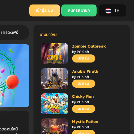
เข้าสู่ระบบ
สมัครสมาชิก
TH
เครดิตฟรี
เกมมาใหม่
Zombie Outbreak
by PG Soft
เข้าเล่น
Anubis Wrath
by PG Soft
เข้าเล่น
Chicky Run
by PG Soft
เข้าเล่น
Mystic Potion
by PG Soft
็อตออนไลน์
เข้าเล่น