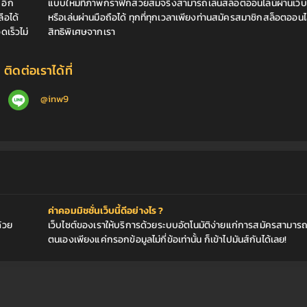
 อีก
แบบใหม่ที่ภาพกราฟิกสวยสมจริงสามารถเล่นสล็อตออนไลน์ผ่านเว็บ
ือได้
หรือเล่นผ่านมือถือได้ ทุกที่ทุกเวลาเพียงท่านสมัครสมาชิกสล็อตออนไลน
เร็วไม่
สิทธิพิเศษจากเรา
ติดต่อเราได้ที่
@inw9
ค่าคอมมิชชั่นเว็บนี้ดีอย่างไร ?
้วย
เว็บไซต์ของเราให้บริการด้วยระบบอัตโนมัติง่ายแก่การสมัครสามารถ
ตนเองเพียงแค่กรอกข้อมูลไม่กี่ข้อเท่านั้น ก็เข้าไปมันส์กันได้เลย!