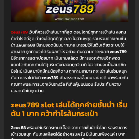
zeus789
เว็บที่ควรเข้าเล่นมากที่สุด 
ตอบโจทย์ทุกการเข้าเล่น ลงทุน
ทำกำไรดีที่สุด ทำเงินได้ทุกที่ทุกเวลา ไม่มีวันหยุด รวบรวมค่ายเกมชั้น
นำ 
Zeus1688 
มีเกมยอดนิยมมากมาย มารวมไว้ในเว็บเดียว ระบบใช้
งานง่าย ทุกท่านจะได้รับผลกำไร อย่างเกินความคาดหมาย 
zeus789 
มีอัตราการแตกบ่อยมาก เป็นเกมสล็อต มีการแจกจ่ายแจ็กพอต
แตกไว กับทุกท่านได้ลุ้นรับกันตลอดทุกวินาที ไม่ว่าท่านจะเป็นสมาชิก
มือใหม่ เป็นสมาชิกมีทุนน้อยก็ตาม ทุกท่านสามารถจะเข้าเล่นร่วมสนุก 
กับทางเราได้ทันที 
zeus789 
คัดสรรเกมสล็อตมาอย่างดี มาพร้อมกับ
คุณภาพและการแจกเงินรางวัล ที่เกินคุ้มแน่นอน รับประกันความ
ปลอดภัยในทุกด้าน
zeus789 
slot เล่นได้ทุกค่ายชั้นนำ เริ่ม
ต้น 1 บาท คว้ากำไรล้นกระเป๋า
Zeus88 
พร้อมให้บริการเกมสล็อต จากค่ายชั้นนำทั่วโลก รองรับการ
เข้าร่วมสนุก กับเกมสล็อตได้อย่างครบครัน มีเงินทุนเพียงแค่ 1 บาท 