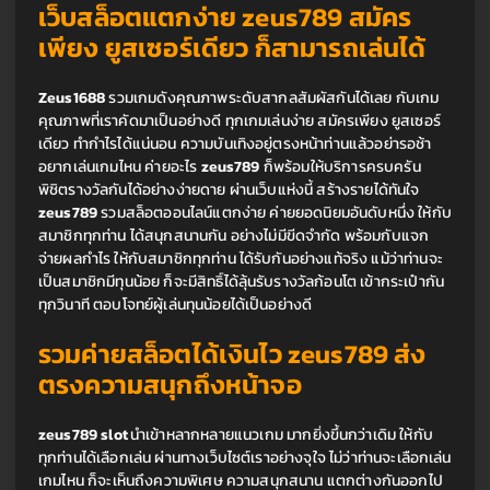
เว็บสล็อตแตกง่าย
zeus789 สมัคร
เพียง ยูสเซอร์เดียว ก็สามารถเล่นได้
Zeus1688 
รวมเกมดังคุณภาพระดับสากลสัมผัสกันได้เลย กับเกม
คุณภาพที่เราคัดมาเป็นอย่างดี ทุกเกมเล่นง่าย สมัครเพียง ยูสเซอร์
เดียว ทำกำไรได้แน่นอน ความบันเทิงอยู่ตรงหน้าท่านแล้วอย่ารอช้า 
อยากเล่นเกมไหน ค่ายอะไร 
zeus789 
ก็พร้อมให้บริการครบครัน 
พิชิตรางวัลกันได้อย่างง่ายดาย ผ่านเว็บแห่งนี้ 
สร้างรายได้ทันใจ
zeus789 
รวมสล็อตออนไลน์แตกง่าย ค่ายยอดนิยมอันดับหนึ่ง ให้กับ
สมาชิกทุกท่าน ได้สนุกสนานกัน อย่างไม่มีขีดจำกัด พร้อมกับแจก
จ่ายผลกำไร ให้กับสมาชิกทุกท่าน ได้รับกันอย่างแท้จริง แม้ว่าท่านจะ
เป็นสมาชิกมีทุนน้อย ก็จะมีสิทธิ์ได้ลุ้นรับรางวัลก้อนโต เข้ากระเป๋ากัน
ทุกวินาที ตอบโจทย์ผู้เล่นทุนน้อยได้เป็นอย่างดี
รวมค่ายสล็อตได้เงินไว
zeus789 
ส่ง
ตรงความสนุกถึงหน้าจอ
zeus789 slot	
นำเข้าหลากหลายแนวเกม มากยิ่งขึ้นกว่าเดิม ให้กับ
ทุกท่านได้เลือกเล่น ผ่านทางเว็บไซต์เราอย่างจุใจ ไม่ว่าท่านจะเลือกเล่น
เกมไหน ก็จะเห็นถึงความพิเศษ ความสนุกสนาน แตกต่างกันออกไป