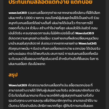
ประกันเกมสล็อตแตกง่าย แตกบ่อย
wowslot369 
รวมเกมสล็อตทุกค่าย หลากหลายสไตล์เกม ที่มีให้เลือก
เล่นมากถึง 1,000 รายการ ตอบโจทย์ผู้เล่นยุคใหม่ได้เป็นอย่างดี ร่วม
สนุกกับเกมสล็อตได้อย่างเต็มที่ เล่นง่ายได้เงินเร็ว ทำรายการได้
ตลอดทั้งวัน 24 ชั่วโมง
 สร้างกำไรง่ายที่สุด เล่นแล้วได้เงินชัวร์ ถอน
เงินได้จริง ครบทุกยอดการเล่น ไม่มีหักเปอร์เซ็นต์ 
Wowslot369 
อัปเดตความสนุกอย่างต่อเนื่อง รวมค่ายเกมที่ผลัดเปลี่ยนหมุนเวียน 
มานำเสนอในทุกสัปดาห์ ส่งตรงจากหลากหลายค่าย 
Wowslot345 
คัดคุณภาพเน้น ๆ รับประกันเกมสล็อตแตกง่าย แตกบ่อย ได้เงินจริง
อย่างแน่นอน ท่าจะได้พบกับประสบการณ์ การเล่นเกมสล็อตที่เหนือ
ระดับและน่าลิ้มลองมากที่สุดในเวลานี้ สำหรับท่านใดที่ชื่นชอบ ในการ
เล่นเกมสล็อต ต้องไม่พลาด
สรุป
Wowslot369 
คัดสรรมาแต่เกมสล็อตทำเงิน สล็อตแตกบ่อย ที่
สามารถสร้างรายได้ ให้กับผู้เล่นอย่างแท้จริง สมัครสมาชิกกับเราวัน
นี้ รับโปรโมชั่นมากมาย ที่จะมาแจกให้กับผู้เล่นทุกท่านอย่างทั่วถึง 
รองรับทุกระบบการลงทุน เพื่อให้สมาชิกทุกท่าน สามารถเข้าใช้งาน
เว็บตรง ได้อย่างมีประสิทธิภาพมากที่สุด ผู้ให้บริการเกมชั้นยอด 