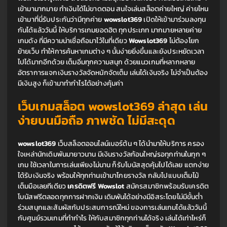
เข้ามามากมาย ทำเงินได้ไม่ขาดตอน สนใจเล่นสล็อตค่ายใหญ่ ค่ายไหน 
เข้ามาที่นี่รับประกันว่ามีทุกค่าย 
wowslot369 
เปิดให้เข้ามาร่วมลงทุน
กันได้แล้ววันนี้ ให้บริการเกมยอดฮิต ทุกประเภท มากมายหลายค่าย
เกมดัง ที่มีความน่าเชื่อถือมาไว้ในที่เดียว 
Wowslot369 
ไม่ต้องโยก
ย้ายเว็บ ทำให้การค้นหาเกมต่าง ๆ นั้นง่ายยิ่งขึ้นและยังประหยัดเวลา
ไปได้มากอีกด้วย เต็มอิ่มทุกความสนุก ด้วยแนวเกมที่หลากหลาย 
อัตราการแจกเงินรางวัลจัดหนักจัดเต็ม เล่นได้เงินจริง ไม่จำเป็นต้อง
มีเงินสูง ก็เข้ามาทำกำไรได้อย่างคุ้มค่า
เว็บเกมสล็อต
wowslot369 
ล่าสุด เล่น
ง่ายบนมือถือ ภาพชัด ไม่มีสะดุด
wowslot369 
เว็บสล็อตออนไลน์เบอร์ต้น ๆ ได้นำมาให้บริการ ครอง
ใจเหล่านักเดิมพันมายาวนาน มีเงินรางวัลก้อนใหญ่รอทุกท่านในทุก ๆ 
เกม ใช้เวลาในการเล่นเพียงไม่นาน ก็รับโบนัสสุดคุ้มไปได้เลย แตกง่าย
ได้รับเงินจริง พร้อมให้ทุกท่านเข้ามาโกยรางวัล กลับไปแบบเต็มไม้
เต็มมือเลยทีเดียว 
เครดิตฟรี Wowslot 
สมัครสมาชิกพร้อมรับเครดิต 
โบนัสฟรีตลอดทุกการฝากเงิน เดิมพันได้อย่างมีอิสระโดยไม่มีขั้นต่ำ 
ร่วมสนุกและสัมผัสกับประสบการณ์ใหม่ ของการเล่นเกมได้แล้ววันนี้ 
กับศูนย์รวมเกมที่ทำกำไร ให้กับสมาชิกทุกท่านได้จริง เล่นได้เท่าไหร่ก็