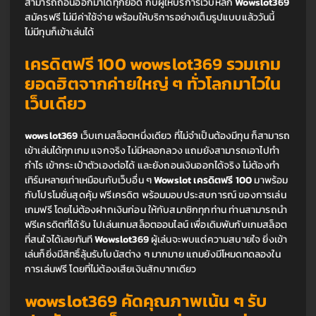
สามารถถอนออกมาได้ทุกยอด กับผู้ให้บริการเว็บหลัก 
Wowslot369 
สมัครฟรี ไม่มีค่าใช้จ่าย พร้อมให้บริการอย่างเต็มรูปแบบแล้ววันนี้ 
ไม่มีทุนก็เข้าเล่นได้
เครดิตฟรี 100 
wowslot369 
รวมเกม
ยอดฮิตจากค่ายใหญ่ ๆ ทั่วโลกมาไวใน
เว็บเดียว
wowslot369 
เว็บเกมสล็อตหนึ่งเดียว ที่ไม่จำเป็นต้องมีทุน ก็สามารถ
เข้าเล่นได้ทุกเกม แจกจริง ไม่มีหลอกลวง แถมยังสามารถเอาไปทำ
กำไร เข้ากระเป๋าตัวเองต่อได้ และยังถอนเงินออกได้จริง ไม่ต้องทำ
เทิร์นหลายเท่าเหมือนกับเว็บอื่น ๆ 
Wowslot เครดิตฟรี 100 
มาพร้อม
กับโปรโมชั่นสุดคุ้ม ฟรีเครดิต พร้อมมอบประสบการณ์ ของการเล่น
เกมฟรี โดยไม่ต้องฝากเงินก่อน ให้กับสมาชิกทุกท่าน ท่านสามารถนำ
ฟรีเครดิตที่ได้รับ ไปเล่นเกมสล็อตออนไลน์ เพื่อเดิมพันกับเกมสล็อต
ที่สนใจได้เลยทันที 
Wowslot369 
ผู้เล่นจะพบแต่ความสบายใจ ยิ่งเข้า
เล่นก็ยิ่งมีสิทธิ์ลุ้นรับโบนัสต่าง ๆ มากมาย แถมยังมีโหมดทดลองใน
การเล่นฟรี โดยที่ไม่ต้องเสียเงินสักบาทเดียว
wowslot369 คัดคุณภาพเน้น ๆ รับ