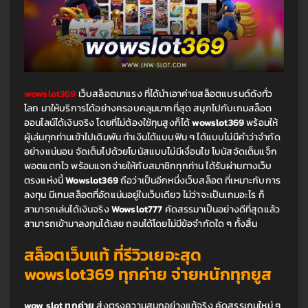
wowslot369
เว็บสล็อตมาแรง ที่ได้นำเอาค่ายสล็อตแบรนด์ดังทั่ว
โลก มาให้บริการได้อย่างครอบคลุมมากที่สุด
สนุกไปกับเกมสล็อต
ออนไลน์ได้เงินจริง โดยที่ไม่ต้องใช้ทุนสูงก็ได้ 
wowslot369 
พร้อมให้
ผู้เล่นทุกท่านเข้าไปเดิมพัน ทำเงินได้แบบฟิน ๆ ได้แบบไม่มีคำว่าจำกัด
อย่างแน่นอน จัดเต็มไปด้วยโบนัสแบบไม่มีเงื่อนไข โบนัสจัดเต็มแจ็ก
พอตแตกไว พร้อมแจกจ่ายให้กับสมาชิกทุกท่าน ได้รับผ่านทางเว็บ
ตรงแห่งนี้ 
Wowslot369 
ถือว่าเป็นอีกหนึ่งเว็บสล็อต ที่เหมาะกับการ
ลงทุน มีเกมสล็อตที่อัดแน่นอยู่ในเว็บเดียว ไม่ว่าจะเป็นเกมอะไร ก็
สามารถเล่นได้เงินจริง 
Wowslot777 
คัดสรรมาเป็นอย่างดีที่สุดแล้ว 
สามารถเข้ามาลงทุนได้เลย ถอนได้โดยไม่มีข้อจำกัดใด ๆ ทั้งสิ้น
สล็อตเว็บแท้ ที่รีวิวเยอะสุด
wowslot369 
ทุกค่าย จ่ายหนักทุกยูส
wow slot ทุกค่าย 
ส่งตรงความสนุกอย่างแท้จริง คัดสรรเกมใหม่ ๆ 