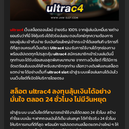
ultrac4
เว็บสล็อตออนไลน์ จ่ายจริง 100% จากผู้เล่นนับหมื่นรายต่าง
ยอมรับว่าที่นี่ ให้คุ้มจริงได้ชัวร์แน่นอน 
ตอบโจทย์ทุกความต้องการ
ของผู้เล่น เข้าถึงง่าย รับเงินก้อนใหญ่เข้ากระเป๋าได้เลยทันที บริการที่
ดีที่สุดจบครบที่เว็บเดียว 
Ultrac4 
รองรับการใช้งานได้ทุกช่องทาง 
พร้อมอัปเดตทุกโปรสุดคุ้ม 
ultrac4 
สมัครสมาชิกเข้าร่วมเล่นวันนี้ 
ทุกท่านจะได้รับข้อเสนอสุดพิเศษมากมาย จากทางเว็บไซต์ ที่ได้มีการ
จัดเตรียมใบมอบให้สำหรับสมาชิกทุกท่าน เลือกวางเดิมพันเกมสล็อต
แตกง่าย ได้อย่างเต็มที่ 
ultrac4 slot
 เข้าสู่ระบบเพื่อเล่นเกมได้เงินไว 
บนเว็บไซต์ที่เปิดให้บริการโดยตรง
สล็อต 
ultrac4 ลงทุนลุ้นเงินได้อย่าง
มั่นใจ ตลอด 24 ชั่วโมง ไม่มีวันหยุด
เข้าสู่ระบบ บนเว็บไซต์ที่สามารถเข้าใช้งานได้ตลอด 24 ชั่วโมง สร้าง
กำไรแบบเน้น ๆ ฝากถอนเงินได้เต็ม เล่นสนุก ได้กำไรจริง 24 ชั่วโมง 
ให้บริการเกมที่ดีที่สุด พร้อมมีการอัปเดตเกมสล็อตแตกง่ายใหม่ ๆ ให้