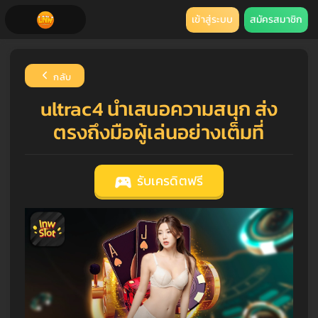
เข้าสู่ระบบ
สมัครสมาชิก
กลับ
ultrac4 นำเสนอความสนุก ส่ง
ตรงถึงมือผู้เล่นอย่างเต็มที่
รับเครดิตฟรี