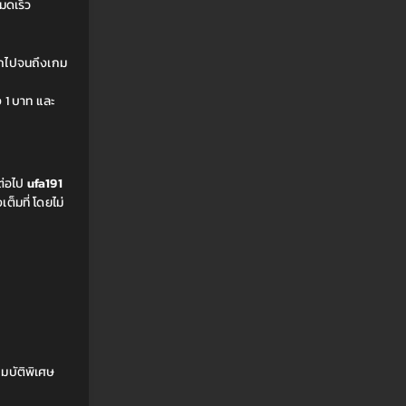
มดเร็ว
ิกไปจนถึงเกม
 1 บาท และ
ต่อไป 
ufa191 
็มที่ โดยไม่
มบัติพิเศษ