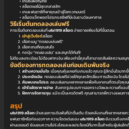
เกมธีมผจญภัย
สล็อตผลไม้สุดคลาสสิก
เกมแฟนตาซีที่พาคุณเข้าสู่โลกเวทมนตร์
สล็อตแจ็กพอตโปรเกรสซีฟที่มีเงินรางวัลมหาศาล
วิธีเริ่มต้นทดลองเล่นฟรี
การเริ่มต้นทดลองเล่นที่ 
ufa1919 สล็อต
 ง่ายดายเพียงไม่กี่ขั้นตอน:
เข้าสู่เว็บไซต์
สล็อต
เลือกเมนู "ทดลองเล่นฟรี"
เลือกเกมที่คุณสนใจ
กดปุ่ม "ทดลองเล่น" และสนุกได้ทันที!
ไม่ต้องลงทะเบียน ไม่ต้องฝากเงิน เพียงเท่านี้คุณก็สามารถสัมผัสความสนุ
ข้อดีของการทดลองเล่นก่อนเดิมพันจริง
สร้างความมั่นใจ
: เมื่อคุณคุ้นเคยกับเกมแล้ว คุณจะรู้สึกมั่นใจมากขึ้น
ประหยัดเงิน
: ทดลองเล่นฟรีช่วยให้คุณหลีกเลี่ยงการเสียเงิน โดยไม่จ
ค้นพบเกมโปรด
: ลองเล่นเกมหลากหลายเพื่อค้นหาเกมที่ตรงใจคุณที
เข้าใจอัตราการจ่าย
: สังเกตรูปแบบการออกรางวัลและความถี่ของโ
ฝึกการจัดการทุน
: แม้จะเป็นเครดิตฟรี คุณสามารถฝึกวางแผนการใช
สรุป
ufa1919 สล็อต 
นำเสนอการเดิมพันที่น่าตื่นเต้น ด้วยคลังเกมที่หลากหลายก
แฟนตาซีหรือท่องอวกาศ ความโดดเด่นของ 
ufa1919 สล็อต
 ยังรวมถึงเทค
ผ่านเอเยนต์ ยังมอบความโปร่งใสและผลประโยชน์ที่มากขึ้นสำหรับผู้เล่นอีก