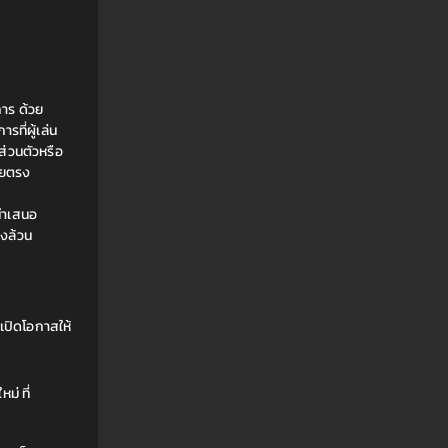
การ ด้วย
รที่ผู้เล่น
ส่วนตัวหรือ
ดยตรง
นำเสนอ
่งล้วน
รเปิดโอกาสให้
ม่ ที่