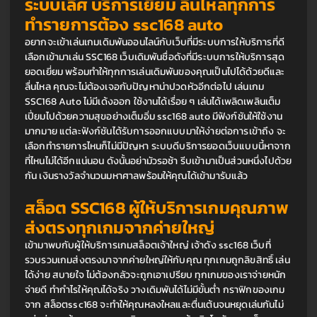
ระบบเลิศ บริการเยี่ยม ลื่นไหลทุกการ
ทำรายการต้อง ssc168 auto
อยากจะเข้าเล่นเกมเดิมพันออนไลน์กับเว็บที่มีระบบการให้บริการที่ดี  
เลือกเข้ามาเล่น SSC168 เว็บเดิมพันชื่อดังที่มีระบบการให้บริการสุด
ยอดเยี่ยม พร้อมทำให้ทุกการเล่นเดิมพันของคุณเป็นไปได้ด้วยดีและ
ลื่นไหล คุณจะไม่ต้องเจอกับปัญหาน่าปวดหัวอีกต่อไป เล่นเกม 
SSC168 Auto ไม่มีเด้งออก ใช้งานได้เรื่อย ๆ เล่นได้เพลิดเพลินเต็ม
เปี่ยมไปด้วยความสุขอย่างเต็มอิ่ม ssc168 auto มีฟังก์ชันให้ใช้งาน
มากมาย แต่ละฟังก์ชันได้รับการออกแบบมาให้ง่ายต่อการเข้าถึง จะ
เลือกทำรายการไหนก็ไม่มีปัญหา ระบบดีบริการยอดเว็บแบบนี้หาจาก
ที่ไหนไม่ได้อีกแน่นอน ดังนั้นอย่ามัวรอช้า รีบเข้ามาเป็นส่วนหนึ่งไปด้วย
กัน เงินรางวัลจำนวนมหาศาลพร้อมให้คุณได้เข้ามารับแล้ว
สล็อต SSC168 ผู้ให้บริการเกมคุณภาพ 
ส่งตรงทุกเกมจากค่ายใหญ่
เข้ามาพบกับผู้ให้บริการเกมสล็อตเจ้าใหญ่ เจ้าดัง ssc168 เว็บที่
รวบรวมเกมส่งตรงมาจากค่ายใหญ่ให้กับคุณ ทุกเกมถูกลิขสิทธิ์ เล่น
ได้ง่าย สบายใจ ไม่ต้องกลัวจะถูกเอาเปรียบ ทุกเกมของเราจ่ายหนัก 
จ่ายดี ทำกำไรให้คุณได้จริง วางเดิมพันได้ไม่มีขั้นต่ำ กราฟิกของเกม
จาก สล็อตssc168 จะทำให้คุณหลงใหลและตื่นเต้นจนหยุดเล่นกันไม่