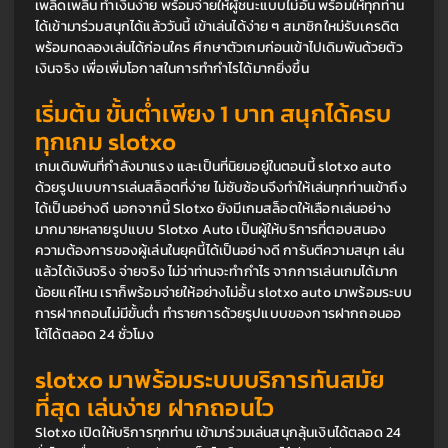
เพลิดเพลิน ทำเงินง่าย พร้อมจ่ายให้ผู้ชนะแบบไม่อั้น พร้อมให้ทุกท่าน
ได้เข้ามาร่วมสนุกได้แล้ววันนี้ เข้าเล่นได้ง่าย ๆ สมาชิกใหม่รับเครดิต
พร้อมทดลองเล่นได้ก่อนใคร ศึกษาตัวเกมก่อนเข้าไปเดิมพันด้วยตัว
เงินจริง เพื่อเพิ่มโอกาสในการทำกำไรได้มากยิ่งขึ้น
เริ่มต้น ขั้นต่ำเพียง 1 บาท สนุกได้ครบ
ทุกเกม slotxo
เกมเดิมพันที่กำลังมาแรง และเป็นที่นิยมอยู่ในตอนนี้ slotxo auto 
ด้วยรูปแบบการเล่นสล็อตที่ง่าย ไม่ซับซ้อนจึงทำให้เล่นทุกท่านเข้าถึง
ได้เป็นอย่างดี นอกจากนี้ Slotxo ยังมีเกมสล็อตให้เลือกเล่นอย่าง
มากมายหลายรูปแบบ Slotxo Auto เป็นผู้ให้บริการที่ตอบสนอง
ความต้องการของผู้เล่นในยุคนี้ได้เป็นอย่างดี การันตีความสนุก เล่น
แล้วได้เงินจริง จ่ายจริง ไม่ว่าท่านจะทำกำไร จากการเล่นเกมได้มาก
น้อยแค่ไหน เราก็พร้อมจ่ายให้อย่างไม่อั้น slotxo auto มาพร้อมระบบ
การฝากถอนไม่มีขั้นต่ำ ทำรายการด้วยรูปแบบของการฝากถอนออ
โต้ได้ตลอด 24 ชั่วโมง
slotxo มาพร้อมระบบบริการทันสมัย
ที่สุด เล่นง่าย ฝากถอนไว
Slotxo เปิดให้บริการทุกท่าน เข้ามาร่วมเล่นสนุกลุ้นเงินได้ตลอด 24 