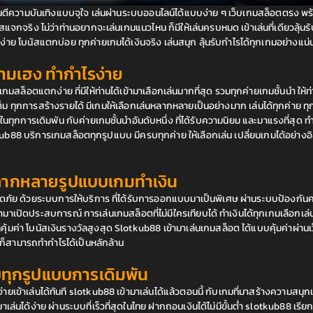
รันตีความบันเทิงแบบจุใจ เล่นผ่านระบบออนไลน์ได้แบบง่าย ๆ เว็บเกมสล็อตตรง พร้อ
แจกจริง ไม่ว่าท่านอยากจะเล่นเกมแนวไหน ก็มีให้เล่นครบหมด เข้าเล่นที่เดียวลุ้นรั
กง่าย โบนัสแตกบ่อย ทุกค่ายเกมได้เงินจริง เล่นสนุก ลุ้นรับกำไรได้ทุกเกมอย่างแน
วามเฮง ทำกำไรง่าย
ต็ม ทุกการสร้างรายได้ มีเกมให้เลือกเล่นหลากหลายเป็นอย่างมาก เล่นได้ทุกค่าย ทุก
ในทุกการเดิมพัน กับค่ายเกมชั้นนำอันดับหนึ่ง ที่ได้รับความนิยม และมาแรงที่สุด ทำ
tkub88 บริการเกมสล็อตทุกรูปแบบ มีครบทุกค่าย ให้เลือกเล่น เปลี่ยนเกมได้อย่างอิ
 หลากหลายรูปแบบเกมทำเงิน
เข้ามาเปิดประสบการณ์ การเล่นเกมสล็อตที่ไม่มีใครเทียบได้ ทำเงินได้ทุกเกมเลือกเล่
ุ้มค่า โบนัสเงินรางวัลสูงสุด Slotkub88 เข้ามาเล่นเกมสล็อต ได้แบบคุ้มค่าผ่านเว
อยก็สามารถทำกำไรได้เป็นหลักล้าน
บทุกรูปแบบการเดิมพัน
เล่นได้ง่าย ผ่านระบบที่เร็วที่สุดในไทย ฝากถอนเงินได้ไม่มีขั้นต่ำ slotkub88 เรีย