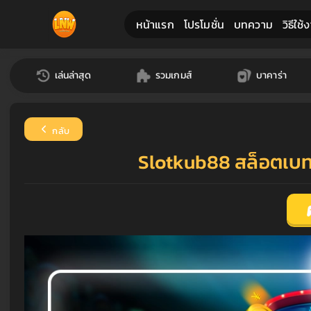
หน้าแรก
โปรโมชั่น
บทความ
วิธีใช้
เล่นล่าสุด
รวมเกมส์
บาคาร่า
กลับ
Slotkub88 สล็อตเบทน้