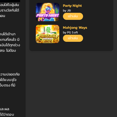
มใส่ใจผู้เล่น
Party Night
บรางวัลกันได้
by Jili
่นอน
เข้าเล่น
Mahjong Ways
by PG Soft
เข้าเล่น
เกมที่สนใจ มี
เงินได้ทุกช่วง
สระ ไม่ต้อง
นได้แบบจุใจ 
็บตรง ที่มี
กได้ว่าตอบ