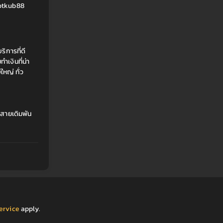
lotkub88 
ำเงินที่น่า
ใหญ่ ทั่ว
ervice
apply.