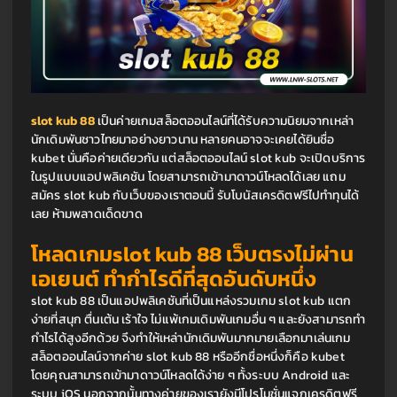
slot kub 88
เป็นค่ายเกมสล็อตออนไลน์ที่ได้รับความนิยมจากเหล่า
นักเดิมพันชาวไทยมาอย่างยาวนาน หลายคนอาจจะเคยได้ยินชื่อ 
kubet นั่นคือค่ายเดียวกัน แต่สล็อตออนไลน์ slot kub จะเปิดบริการ
ในรูปแบบแอปพลิเคชัน โดยสามารถเข้ามาดาวน์โหลดได้เลย แถม
สมัคร slot kub กับเว็บของเราตอนนี้ รับโบนัสเครดิตฟรีไปทำทุนได้
เลย ห้ามพลาดเด็ดขาด
โหลดเกมslot kub 88 เว็บตรงไม่ผ่าน
เอเยนต์ ทำกำไรดีที่สุดอันดับหนึ่ง
slot kub 88
เป็นแอปพลิเคชันที่เป็นแหล่งรวมเกม slot kub แตก
ง่ายที่สนุก ตื่นเต้น เร้าใจ ไม่แพ้เกมเดิมพันเกมอื่น ๆ และยังสามารถทำ
กำไรได้สูงอีกด้วย จึงทำให้เหล่านักเดิมพันมากมายเลือกมาเล่นเกม
สล็อตออนไลน์จากค่าย slot kub 88 หรืออีกชื่อหนึ่งก็คือ kubet 
โดยคุณสามารถเข้ามาดาวน์โหลดได้ง่าย ๆ ทั้งระบบ Android และ
ระบบ iOS นอกจากนั้นทางค่ายของเรายังมีโปรโมชั่นแจกเครดิตฟรี 