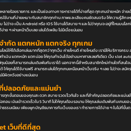
่นกว่าหลายร้อยรายการ และเป็นช่องทางการหารายได้ที่ง่ายที่สุด ทุกเกมจ่ายหนัก จ่ายเ
นการใช้งานที่ง่ายเหมาะกับสมาชิกทุกท่าน ภาพและเสียงคมชัดสมจริง ให้ความรู้สึกเหม
ไม่ว่าจะเป็น Android หรือ iOS ใช้งานได้สบาย ๆ และไม่ว่าคุณจะอยู่ที่ไหนบนโลกใ
่าย ๆ ผ่านหน้าเว็บเลย เล่นได้เพลิน ไม่มีเบื่อแน่นอน
ขีดจำกัด แตกหนัก แตกจริง ทุกเกม
น์ให้ได้เลือกเล่นมากที่สุดกว่าทุกเว็บ ค่ายไหนดี ค่ายไหนดัง เรามีให้บริการครบ
กเกมทำเงิน แตกหนัก แตกบ่อย ให้คุณทำเงินได้อย่างมหาศาลเลยทีเดียว เว็บ 
slot aut
งจะมีทุนน้อยก็สามารถเล่นเดิมพันกับเราได้ นอกจากนี้สำหรับสมาชิกใหม่ท่านใดที่สนใจเ
 ให้คุณได้ใช้งานฟรี สามารถเล่นได้ทุกเกมเหมือนหน้าเว็บจริง ๆ เลย ไม่ว่าจะสมัค
ม่มีผิดหวังอย่างแน่นอน 
บที่ปลอดภัยและแม่นยำ
ยการทุกขั้นตอนของคุณสะดวก สบาย รวดเร็วทันใจ และที่สำคัญปลอดภัยและแม่นยำ 
รือถอน เงินเข้ารวดเร็วใน 5 วินาที ไม่ให้คุณต้องรอนาน ให้คุณเล่นเดิมพันกับเกมขอ
่าธรรมเนียม เพียงผูกบัญชีธนาคารกับเว็บของเรา ทำรายการได้ง่าย ๆ ในไม่กี่ขั้น
et
 เว็บที่ดีที่สุด