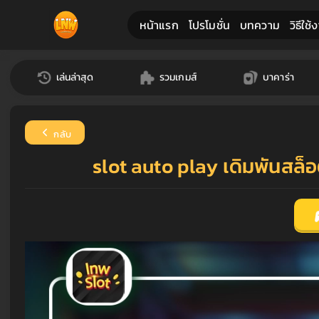
หน้าแรก
โปรโมชั่น
บทความ
วิธีใช้
เล่นล่าสุด
รวมเกมส์
บาคาร่า
กลับ
slot auto play เดิมพันสล็อ