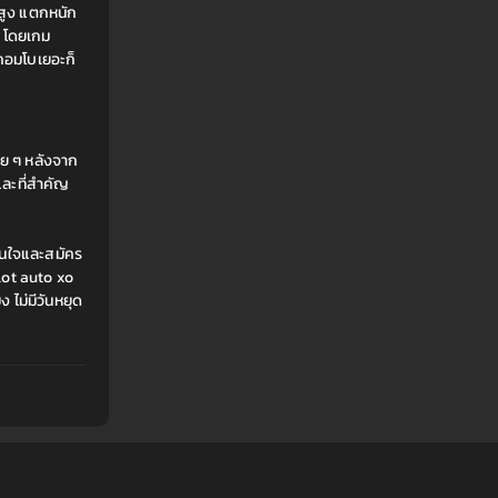
สูง แตกหนัก 
่า โดยเกม
ำคอมโบเยอะก็
าย ๆ หลังจาก
และที่สำคัญ
มสนใจและสมัคร
lot auto xo
ไม่มีวันหยุด 