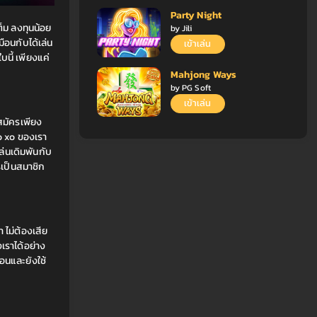
Party Night
ต็ม ลงทุนน้อย
by Jili
ือนกับได้เล่น
เข้าเล่น
บนี้ เพียงแค่
Mahjong Ways
by PG Soft
เข้าเล่น
 สมัครเพียง
o xo
 ของเรา 
ล่นเดิมพันกับ
รเป็นสมาชิก
ไม่ต้องเสีย
งเราได้อย่าง
ตอนและยังใช้