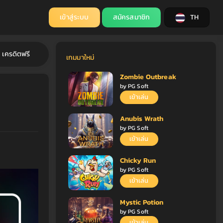
เข้าสู่ระบบ
สมัครสมาชิก
TH
เครดิตฟรี
เกมมาใหม่
Zombie Outbreak
by PG Soft
เข้าเล่น
Anubis Wrath
by PG Soft
เข้าเล่น
Chicky Run
by PG Soft
เข้าเล่น
Mystic Potion
by PG Soft
เข้าเล่น