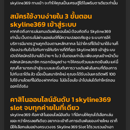
skyline369 ทางเข้า จะทำให้คุณเป็นเศรษฐีได้ในพริบตาเดียวเท่านั้น
สมัครใช้งานง่ายใน 3 ขั้นตอน 
skyline369 เข้าสู่ระบบ
หากคิดถึงการเล่นเกมเดิมพันออนไลน์ ต้องคิดถึง Skyline369 
เท่านั้น เว็บตรงไม่ผ่านเอเย่นต์ที่มีความปลอดภัยสูง ระบบการให้
บริการมีมาตรฐานถูกต้องตามหลักสากล ไม่ว่าใครที่ได้เข้ามาใช้งานก็
ต้องประทับใจไปกับการให้บริการที่ดีที่สุด Skyline369 เข้าสู่ระบบ 
เปิดให้สมัครใช้งานได้ง่าย ๆ ใน 3 ขั้นตอนเท่านั้น เพียงคุณเข้าหน้าเว็บ
คลิกสมัครสมาชิก กรอกข้อมูลต่าง ๆ ให้ครบถ้วนและกดยืนยัน แค่นี้
คุณก็สามารถเข้าสู่ระบบและเริ่มต้นการวางเดิมพันในเกมที่ต้องการ
ไปกับเราได้แล้ว เมื่อเป็นสมาชิกใหม่ คุณจะได้รับเงินเครดิตฟรี 100 
ไปใช้งานโดยที่ไม่ต้องฝากก่อน  ไม่มีเงื่อนไข นำไปเล่นได้เท่าไหร่ถอน
ออกได้จริง
คาสิโนออนไลน์อันดับ 1 skyline369 
slot จบทุกค่ายในที่เดียว
skyline369 คือคาสิโนออนไลน์อันดับ 1 ที่มีเกมให้คุณได้เลือกเล่น
เยอะกว่าใครเลยทีเดียว อยากจะเข้าถึงการเดิมพันของค่ายไหน เราก็
มีให้เลือกเล่นอย่างครบวงจร Skyline369 Slot ได้รวบรวมนำเอา