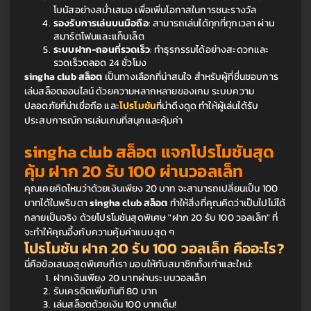
โบนัสอย่างสม่ำเสมอ เพื่อเพิ่มโอกาสในการชนะรางวัล
รองรับการเล่นบนมือถือ
: สามารถเล่นได้ทุกที่ทุกเวลา ผ่าน
สมาร์ตโฟนและแท็บเล็ต
ระบบฝาก-ถอนที่รวดเร็ว
: ทำธุรกรรมได้อย่างสะดวกและ
รวดเร็วตลอด 24 ชั่วโมง
singha club สล็อต
 เป็นทางเลือกที่น่าสนใจ สำหรับผู้ที่ชื่นชอบการ
เล่นสล็อตออนไลน์ ด้วยความหลากหลายของเกม ระบบความ
ปลอดภัยที่น่าเชื่อถือ และ
โปรโมชัน
ที่น่าดึงดูด ทำให้ผู้เล่นได้รับ
ประสบการณ์การเล่นเกมที่สนุกและคุ้มค่า
singha club สล็อต แจกโปรโมชันสุด
คุ้ม ฝาก 20 รับ 100 ผ่านวอลเล็ท
คุณเคยคิดไหมว่าด้วยเงินเพียง 20 บาท จะสามารถเปลี่ยนเป็น 100 
บาทได้ในพริบตา 
singha club สล็อต
 ทำให้สิ่งที่คุณคิดว่าเป็นไปไม่ได้
กลายเป็นจริง ด้วยโปรโมชันสุดพิเศษ "ฝาก 20 รับ 100 วอลเล็ท" ที่
จะทำให้คุณอึ้งกับความคุ้มค่าแบบสุด ๆ
โปรโมชัน ฝาก 20 รับ 100 วอลเล็ท คืออะไร?
นี่คือข้อเสนอสุดพิเศษที่เรา มอบให้กับสมาชิกทั้งเก่าและใหม่:
ฝากเงินเพียง 20 บาทผ่านระบบวอลเล็ท
รับเครดิตเพิ่มทันที 80 บาท
เล่นสล็อตด้วยเงิน 100 บาทเต็ม!