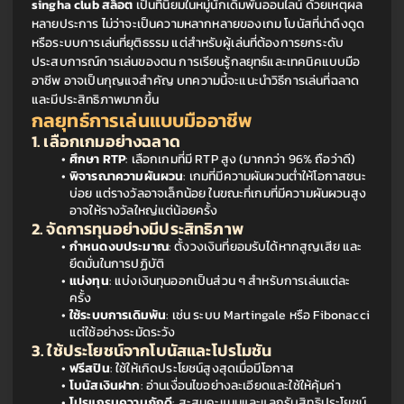
singha club สล็อต 
เป็นที่นิยมในหมู่นักเดิมพันออนไลน์ ด้วยเหตุผล
หลายประการ ไม่ว่าจะเป็นความหลากหลายของเกม โบนัสที่น่าดึงดูด 
หรือระบบการเล่นที่ยุติธรรม แต่สำหรับผู้เล่นที่ต้องการยกระดับ
ประสบการณ์การเล่นของตน การเรียนรู้กลยุทธ์และเทคนิคแบบมือ
อาชีพ อาจเป็นกุญแจสำคัญ บทความนี้จะแนะนำวิธีการเล่นที่ฉลาด
และมีประสิทธิภาพมากขึ้น
กลยุทธ์การเล่นแบบมืออาชีพ
1. เลือกเกมอย่างฉลาด
ศึกษา RTP
: เลือกเกมที่มี RTP สูง (มากกว่า 96% ถือว่าดี)
พิจารณาความผันผวน
: เกมที่มีความผันผวนต่ำให้โอกาสชนะ
บ่อย แต่รางวัลอาจเล็กน้อย ในขณะที่เกมที่มีความผันผวนสูง 
อาจให้รางวัลใหญ่แต่น้อยครั้ง
2. จัดการทุนอย่างมีประสิทธิภาพ
กำหนดงบประมาณ
: ตั้งวงเงินที่ยอมรับได้หากสูญเสีย และ
ยึดมั่นในการปฏิบัติ
แบ่งทุน
: แบ่งเงินทุนออกเป็นส่วน ๆ สำหรับการเล่นแต่ละ
ครั้ง
ใช้ระบบการเดิมพัน
: เช่น ระบบ Martingale หรือ Fibonacci 
แต่ใช้อย่างระมัดระวัง
3. ใช้ประโยชน์จากโบนัสและโปรโมชัน
ฟรีสปิน
: ใช้ให้เกิดประโยชน์สูงสุดเมื่อมีโอกาส
โบนัสเงินฝาก
: อ่านเงื่อนไขอย่างละเอียดและใช้ให้คุ้มค่า
โปรแกรมความภักดี
: สะสมคะแนนและแลกรับสิทธิประโยชน์