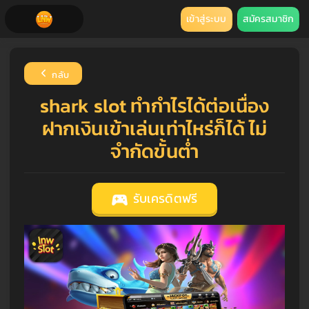
เข้าสู่ระบบ
สมัครสมาชิก
กลับ
shark slot ทำกำไรได้ต่อเนื่อง
ฝากเงินเข้าเล่นเท่าไหร่ก็ได้ ไม่
จำกัดขั้นต่ำ
รับเครดิตฟรี