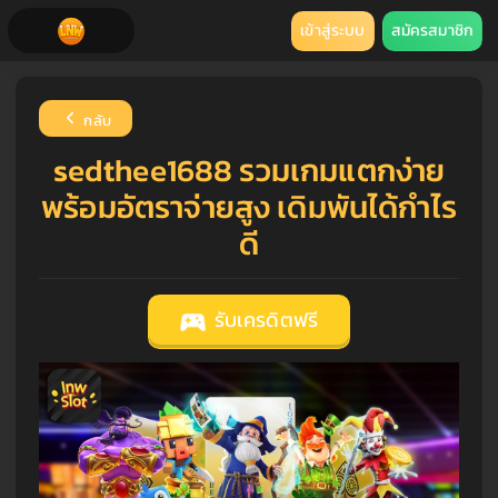
เข้าสู่ระบบ
สมัครสมาชิก
กลับ
sedthee1688 รวมเกมแตกง่าย
พร้อมอัตราจ่ายสูง เดิมพันได้กำไร
ดี
รับเครดิตฟรี