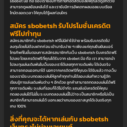
sbobet มือ ถือ ของเรายังมีการถ่ายทอดสดบอลให้คุณได้ดูอีกด้วย 
สามารถดูผลย้อนหลังได้ และเรายังมีการอัพเดทผลบอลแบบเรียล
ไทม์ตลอดเวลา ให้คุณได้รู้ผลก่อนใคร 
สมัคร sbobetsh รับโปรโมชั่นเครดิต
ฟรีไปทำทุน
สมัครสมาชิกกับ sbobetsh ฟรีไม่มีค่าใช้จ่าย พร้อมรับเครดิตไป
ลงทุนโดยไม่ต้องฝากก่อน เข้ามารับง่าย ๆ เพียงแค่คุณยืนยันเบอร์
โทรศัพท์ในขั้นตอนการสมัครสมาชิกกับเว็บ sbobetsh รับเครดิตฟรี
ไปเลย โดยเครดิตฟรีที่คุณได้รับจาก sbobet มือ ถือ เรา สามารถนำ
ไปลงทุนเล่นเดิมพันในเว็บของเราได้เลยทุกการเดิมพัน ได้เงินจริง 
สามารถถอนออกมาได้ นอกจากเครดิตฟรีที่คุณจะได้รับแล้ว ทางเว็บ
ของเรามีระบบทดลองเล่นให้ลูกค้าทุกท่านได้ลองเล่นทำความรู้จัก 
เรียนรู้การเล่นเดิมพันต่าง ๆ อีกด้วย ลูกค้าสามารถทดลองเล่นได้ฟรี
ทุกการเดิมพัน จะเล่นกี่รอบก็ได้ไม่จำกัด แถมยังมีเครดิตให้คุณ
ทดลองเล่นได้ไม่อั้น ระบบทดลองเล่นนี้ไม่ว่าจะเป็นสมาชิกหรือไม่เป็น
สมาชิกก็สามารถเล่นได้ บอกเลยว่าเกมของเราสนุกได้เงินจริงทุก
เกม 100%
สิ่งที่คุณจะได้หากเล่นกับ sbobetsh 
เว็บตรงไม่ผ่านเอเยนต์