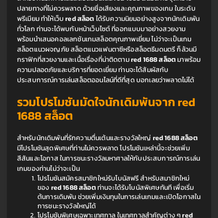
ปลายทางที่ไม่ควรพลาด ด้วยชื่อเสียงและคุณภาพของเกม ในระดับ
พรีเมียม ทำให้เว็บ 
red สล็อต 
ได้รับความนิยมอย่างสูงจากนักเดิมพัน
ทั่วโลก ท่านจะได้พบกับหน้าเว็บไซต์ ที่ออกแบบมาอย่างสวยงาม 
พร้อมนำเสนอคอลเลกชันเกมสล็อตคุณภาพเยี่ยม ไม่ว่าจะเป็นเกม
สล็อตแนวผจญภัย สล็อตแนวแฟนตาซีหรือสล็อตธีมดนตรี ก็ล้วนมี
กราฟิกที่สวยงามและเนื้อเรื่องที่น่าติดตาม 
red 1688 สล็อต 
มาพร้อม
ความปลอดภัยและบริการที่ยอดเยี่ยม ท่านจะได้สัมผัสกับ
ประสบการณ์การเล่นสล็อตออนไลน์ที่ดีที่สุด บอกเลยว่าพลาดไม่ได้
รวมโปรโมชันมัดใจนักเดิมพันจาก red 
1688 สล็อต
สำหรับนักเดิมพันที่รักความตื่นเต้นและรางวัลใหญ่ 
red 1688 สล็อต 
มีโปรโมชันสุดพิเศษที่ท่านไม่ควรพลาด โปรโมชันเหล่านี้จะช่วยเพิ่ม
สีสันและโอกาส ในการชนะรางวัลมหาศาลให้กับประสบการณ์การเล่น
เกมของท่านไม่ว่าจะเป็น
โปรโมชันสมัครสมาชิกใหม่รับโบนัสฟรี สำหรับสมาชิกใหม่
ของ 
red 1688 สล็อต 
ท่านจะได้รับโบนัสพิเศษทันที เพื่อเริ่ม
ต้นการเดิมพัน ช่วยเพิ่มเงินทุนในการเล่นเกมและเปิดโอกาสใน
การชนะรางวัลใหญ่ได้
โปรโมชันพิเศษเฉพาะเทศกาล ในเทศกาลสำคัญต่าง ๆ 
red 