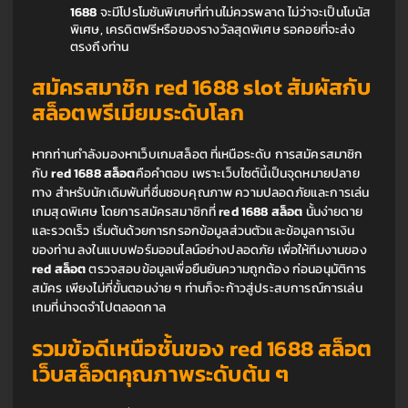
1688
 จะมีโปรโมชันพิเศษที่ท่านไม่ควรพลาด ไม่ว่าจะเป็นโบนัส
พิเศษ, เครดิตฟรีหรือของรางวัลสุดพิเศษ รอคอยที่จะส่ง
ตรงถึงท่าน
สมัครสมาชิก red 1688 slot สัมผัสกับ
สล็อตพรีเมียมระดับโลก
หากท่านกำลังมองหาเว็บเกมสล็อต ที่เหนือระดับ การสมัครสมาชิก
กับ 
red 1688 สล็อต
คือคำตอบ เพราะเว็บไซต์นี้เป็นจุดหมายปลาย
ทาง สำหรับนักเดิมพันที่ชื่นชอบคุณภาพ ความปลอดภัยและการเล่น
เกมสุดพิเศษ โดยการสมัครสมาชิกที่ 
red 1688 สล็อต 
นั้นง่ายดาย
และรวดเร็ว เริ่มต้นด้วยการกรอกข้อมูลส่วนตัวและข้อมูลการเงิน
ของท่าน ลงในแบบฟอร์มออนไลน์อย่างปลอดภัย เพื่อให้ทีมงานของ
red สล็อต 
ตรวจสอบข้อมูลเพื่อยืนยันความถูกต้อง ก่อนอนุมัติการ
สมัคร เพียงไม่กี่ขั้นตอนง่าย ๆ ท่านก็จะก้าวสู่ประสบการณ์การเล่น
เกมที่น่าจดจำไปตลอดกาล
รวมข้อดีเหนือชั้นของ red 1688 สล็อต 
เว็บสล็อตคุณภาพระดับต้น ๆ