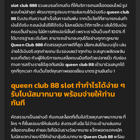
slot club 888 
รวมแบรนด์เกมดัง ที่ให้บริการเกมสล็อตออนไลน์ รูป
แบบใหม่ล่าสุด พัฒนาทุกรูปแบบการเล่นเกมได้เงินจริง 
queen club 
88 
รับประกันความสำเร็จในการเดิมพัน จากเว็บไซต์ที่สามารถเล่นทำ
เงินได้จริง ถอนเงินไปใช้ได้จริง ไม่เคยมีประวัติการโกง เล่นได้รับเงิน
ครบเต็มจำนวน ไม่มีการหักเปอร์เซ็นต์ เพราะเราเป็นเว็บแท้ 100% ที่
ได้มาตรฐานระดับโลก สามารถเข้ามาลงทุนได้อย่างถูกกฎหมาย 
Queen Club 888 
คัดสรรคุณภาพดีที่สุด เลือกเล่นได้แบบจุใจ เล่น
ง่ายได้เงินจริงทุกค่ายเกม รับรองเลยว่าทุกท่าน จะสนุกเพลิดเพลิน
แบบที่เดียว กับผู้ให้บริการเกมสล็อตบนมือถือด้วยปลายนิ้ว กับช่อง
ทางการสร้างรายได้สุดทันสมัย 
queen club 88 
เข้ามาร่วมสนุกได้
ทุกที่ทุกเวลา กับเว็บไซต์คุณภาพยอดเยี่ยม มาตรฐานอันดับ 1
queen club 88 
slot ทำกำไรได้ง่าย ๆ 
รับโบนัสมากมาย พร้อมจ่ายให้ท่าน
ทันที
คัดสรรมาเป็นอย่างดี กับเกมสล็อตที่เต็มไปด้วยคุณภาพมากมาย ที่
ใคร ๆ ก็ชื่นชอบมาให้เล่นจริง ส่งตรงถึงมือ 
ไม่ว่าจะเข้ามาเล่นเกม
สล็อตเกมไหน ค่ายอะไรก็มีเงินรางวัลมากมาย แจ็กพอตแตกหนัก 
โบนัสแตกง่ายมาไว้ให้เข้ามาลุ้นรับมากมาย
Queen Club 88 
พร้อม