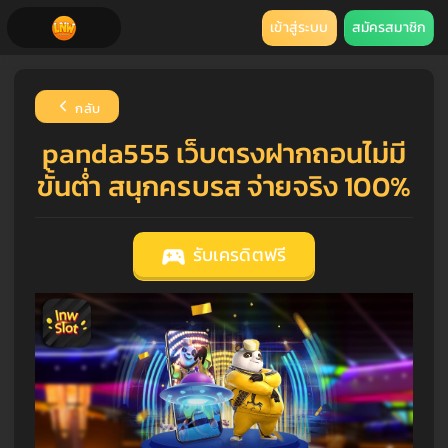
เข้าสู่ระบบ
สมัครสมาชิก
กลับ
panda555 เว็บตรงฝากถอนไม่มี
ขั้นต่ำ สนุกครบรส จ่ายจริง 100%
รับเครดิตฟรี