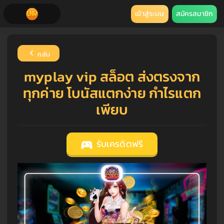
เข้าสู่ระบบ
สมัครสมาชิก
กลับ
myplay vip สล็อต ส่งตรงจาก
ทุกค่าย โบนัสแตกง่าย กำไรแตก
เพียบ
รับเครดิตฟรี