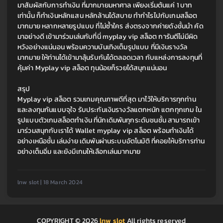
มาสัมผัสกับการทำเงิน ที่มากมายมหาศาล เพียงเริ่มต้นแค่ 1 บาท
เท่านั้น ก็ทำเงินหลักแสน หลักล้านได้สบาย ทำกำไรไปกับเกมสล็อต
มากมาย หลากหลายรูปแบบ ที่ไม่ซ้ำใคร ส่งตรงจากค่ายดังชั้นนำ คัด
มาอย่างดี เข้ามาร่วมเล่นกับที่นี่ myplay vip สล็อต การันตีไม่มีผิด
หวังอย่างแน่นอน พร้อมความบันเทิงเต็มรูปแบบ ที่มีเงินรางวัล
มากมาย ให้ท่านได้เข้ามาลุ้นรับกันได้ตลอดเวลา กับแหล่งการลงทุนที่
คุ้มค่า Myplay vip สล็อต ทุนน้อยก็รวยได้สนุกแน่นอน
สรุป
Myplay vip สล็อต รวมเกมคุณภาพดีที่สุด มาไว้ให้บริการทุกท่าน
และลงทุนกันแบบจุใจ รับประกันเงินรางวัลแตกหนัก แตกทุกเกม ใน
รูปแบบตัวเกมสล็อตทำเงิน ที่นักเดิมพันทุกระดับชนชั้น สามารถเข้า
มาร่วมสนุกกับเราได้ Wallet myplay vip สล็อต พร้อมทำเงินได้
อย่างเหนือชั้น เล่นง่าย เดิมพันผ่านระบบอัตโนมัติ ที่คอยให้บริการท่าน
อย่างเต็มอิ่ม และยังมีเกมให้เลือกเล่นมากมาย
lnw slot | 18 March 2024
COPYRIGHT © 2026
lnw slot
All rights reserved