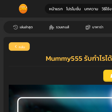
หน้าแรก
โปรโมชั่น
บทความ
วิธีใช้
เล่นล่าสุด
รวมเกมส์
บาคาร่า
กลับ
Mummy555 รับกำไรได้เต็