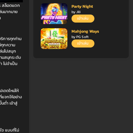
การ สล็อตแตก
Party Night
กเล่นมากมาย
by Jili
น
เข้าเล่น
Mahjong Ways
by PG Soft
ริการทุกท่าน 
เข้าเล่น
์ทุกความ
ล่นไปสนุก
วามสนุกระดับ
ำ ไม่จำเป็น
ปเดตใหม่ให้
ี่แจกให้อย่าง
ต่ำ เข้าสู่
จ แบบที่ไม่