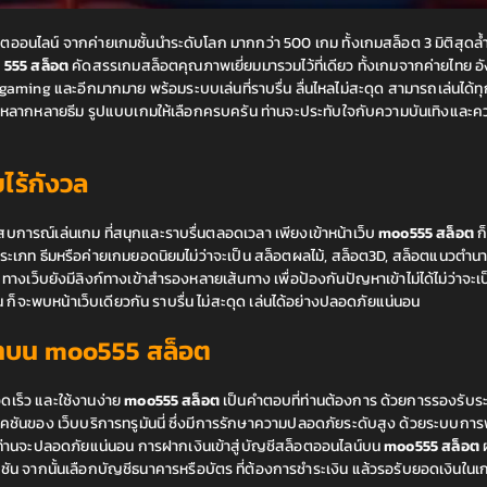
ตออนไลน์ จากค่ายเกมชั้นนำระดับโลก มากกว่า 500 เกม ทั้งเกมสล็อต 3 มิติสุดล้
 
555 สล็อต 
คัดสรรเกมสล็อตคุณภาพเยี่ยมมารวมไว้ที่เดียว ทั้งเกมจากค่ายไทย อั
aming และอีกมากมาย พร้อมระบบเล่นที่ราบรื่น ลื่นไหลไม่สะดุด สามารถเล่นได้
ย หลากหลายธีม รูปแบบเกมให้เลือกครบครัน ท่านจะประทับใจกับความบันเทิงและคว
ยไร้กังวล
สบการณ์เล่นเกม ที่สนุกและราบรื่นตลอดเวลา เพียงเข้าหน้าเว็บ 
moo555 สล็อต 
ก
ระเภท ธีมหรือค่ายเกมยอดนิยมไม่ว่าจะเป็น สล็อตผลไม้, สล็อต3D, สล็อตแนวตำนาน
ว ทางเว็บยังมีลิงก์ทางเข้าสำรองหลายเส้นทาง เพื่อป้องกันปัญหาเข้าไม่ได้ไม่ว่าจะเป
็จะพบหน้าเว็บเดียวกัน ราบรื่น ไม่สะดุด เล่นได้อย่างปลอดภัยแน่นอน
็ทบน
moo555 สล็อต
เร็ว และใช้งานง่าย 
moo555 สล็อต
 เป็นคำตอบที่ท่านต้องการ ด้วยการรองรับร
คชันของ เว็บบริการทรูมันนี่ ซึ่งมีการรักษาความปลอดภัยระดับสูง ด้วยระบบการพ
ของท่านจะปลอดภัยแน่นอน การฝากเงินเข้าสู่บัญชีสล็อตออนไลน์บน 
moo555 สล็อต
 
ชัน จากนั้นเลือกบัญชีธนาคารหรือบัตร ที่ต้องการชำระเงิน แล้วรอรับยอดเงินในเกม