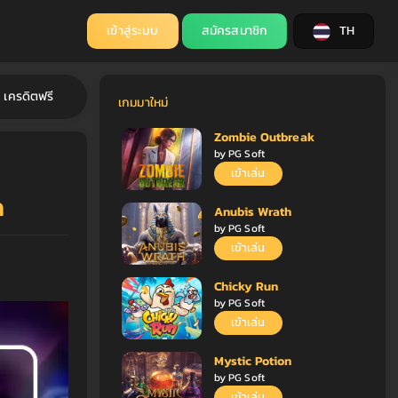
เข้าสู่ระบบ
สมัครสมาชิก
TH
เครดิตฟรี
เกมมาใหม่
Zombie Outbreak
by PG Soft
เข้าเล่น
ด
Anubis Wrath
by PG Soft
เข้าเล่น
Chicky Run
by PG Soft
เข้าเล่น
Mystic Potion
by PG Soft
เข้าเล่น