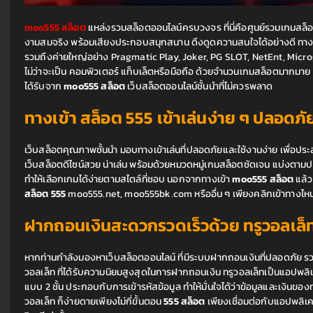
moo555 สล็อต
แหล่งรวมสล็อตออนไลน์ครบวงจร ที่นี่คือศูนย์รวมเกมสล็อ
งามสมจริง พร้อมเสียงประกอบสนุกสนาน ดึงดูดความสนใจได้อย่างดี ทาง
รวมถึงค่ายใหญ่อย่าง Pragmatic Play, Joker, PG SLOT, NetEnt, Microg
ไม่ว่าจะเป็น คอมพิวเตอร์ แท็บเล็ตหรือมือถือ ด้วยจำนวนเกมสล็อตมากมา
ได้รับจาก 
moo555 สล็อต 
เว็บสล็อตออนไลน์ชั้นนำที่ไม่ควรพลาด
ทางเข้า สล็อต 555
 เข้าเล่นง่าย ๆ ปลอดภั
เว็บสล็อตคุณภาพชั้นนำ มอบทางเข้าเล่นที่ปลอดภัยและใช้งานง่าย เพื่อประ
เว็บสล็อตดีไซน์สวย น่าเล่น พร้อมด้วยหมวดหมู่เกมสล็อตชัดเจน แบ่งตามป
ทำให้เลือกเกมได้ง่ายตามสไตล์ที่ชอบ นอกจากทางเข้า 
moo555 สล็อต
 แล้
สล็อต 555 
moo555.net, moo555bk.com หรืออื่น ๆ เพียงคลิกเข้าทางไหน ก
ฝากถอนเงินสะดวกรวดเร็วด้วย ทรูวอลเล
หากท่านกำลังมองหาเว็บสล็อตออนไลน์ ที่มีระบบฝากถอนเงินที่ปลอดภัย รวด
วอลเล็ท ที่ได้รับความนิยมสูงสุดในการฝากถอนเงิน ทรูวอลเล็ทเป็นแอปพลิเ
แบบ 2 ชั้น ประกอบกับการเข้ารหัสข้อมูล ทำให้มั่นใจได้ว่าข้อมูลและเงิน
วอลเล็ท ก็ง่ายดายเพียงไม่กี่ขั้นตอน 
555 สล็อต 
เพียงเชื่อมต่อกับแอปพลิเค