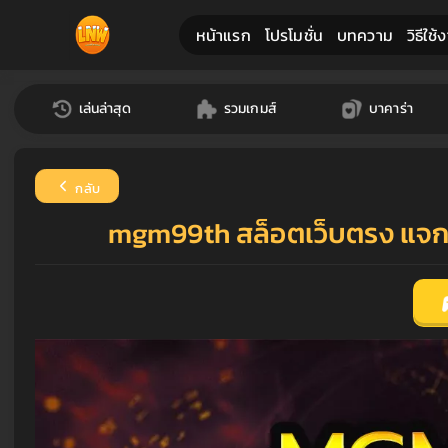
หน้าแรก
โปรโมชั่น
บทความ
วิธีใช้
เล่นล่าสุด
รวมเกมส์
บาคาร่า
กลับ
mgm99th สล็อตเว็บตรง แจกส