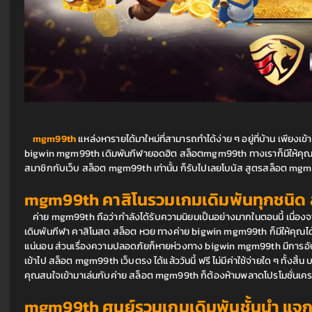
mgm99th 
แหล่งหารายได้มาใหม่ที่สามารถทำได้ง่าย ๆ อยู่ที่บ้าน เพียงเข
bigwin mgm99th
 เดิมพันกีฬายอดฮิต 
สล็อตmgm99th
 ทางเราก็มีให้ค
สมาชิกกับเว็บ 
สล็อต mgm99th
 เท่านั้น ก็รับไปเลยโบนัส 
สูตรสล็อต mgm
mgm99th คาสิโนรวมเกมเดิมพันทุกชนิด ลุ
ค่าย mgm99th ถือว่ากำลังได้รับความนิยมเป็นอย่างมากในตอนนี้ เนื่องจ
เดิมพันกีฬา คาสิโนสด สล็อต หวย ทางค่าย 
bigwin mgm99th
 ก็มีให้คุณ
แน่นอน ส่วนเรื่องความปลอดภัยก็หายห่วงทาง 
bigwin mgm99th
 มีการอ
เข้าไป 
สล็อต mgm99th เว็บตรง
 ได้แล้ววันนี้ ฟรี ไม่มีค่าใช้จ่ายใด ๆ ทั้
คุณสนใจเข้ามาเล่นกับค่าย 
สล็อต mgm99th
 ก็ต้องห้ามพลาดโปรโมชั่นเค
mgm99th ศูนย์รวมเกมเดิมพันชั้นนำ แจก