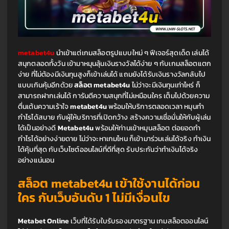
metabet4u
นำเข้าแต่เกมสล็อตรูปแบบใหม่ ๆ ฟีเจอร์สุดเด็ด เล่นได้
สนุกตลอดทั้งวัน เข้ามาหมุนลุ้นเงินรางวัลได้ง่าย ๆ กับเกมสล็อตแตก
ง่าย ที่ไม่ต้องมีเงินทุนสูงก็เข้าเล่นได้ แถมยังได้รับเงินรางวัลกลับไป 
แบบเกินคุ้มอีกด้วย 
สล็อต metabet4u 
ไม่ว่าจะมีเงินทุนเท่าไหร่ ก็
สามารถฝากเล่นได้ การันตีความสนุกที่ไม่เหมือนใคร เต็มไปด้วยความ
ตื่นเต้นความเร้าใจ 
metabet4u 
พร้อมให้บริการตลอดเวลา หมุนทำ
กำไรได้สบาย กับผู้ให้บริการที่เปิดกว้าง สร้างความเชื่อมั่นให้กับผู้เล่น
ได้เป็นอย่างดี 
Metabet4u 
พร้อมให้ท่านเข้าหมุนสล็อต ต่อยอดทำ
กำไรได้อย่างง่ายดาย ไม่ว่าจะหาเกมไหน ก็เข้ามาร่วมเล่นได้จริง ทำเงิน
ได้คุ้มที่สุด กับเว็บไซต์ออนไลน์ที่ดีที่สุด รับประกันว่าทำเงินได้จริง
อย่างแน่นอน
สล็อต 
metabet4u 
เข้าใช้งานได้ก่อน
ใคร กับเว็บอันดับ 1 ไม่มีเงื่อนไข
Metabet Online 
เว็บที่ได้รับใบรับรองมาตรฐาน เกมสล็อตออนไลน์ 