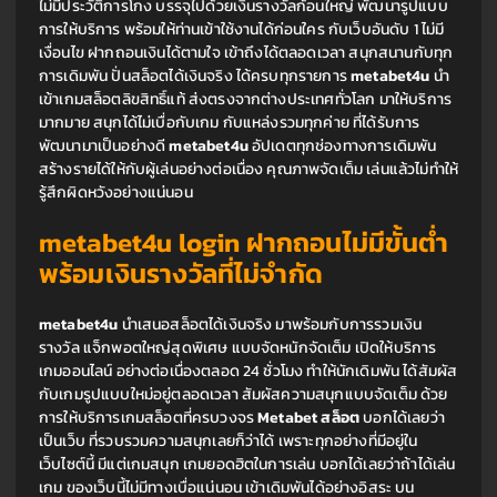
ไม่มีประวัติการโกง บรรจุไปด้วยเงินรางวัลก้อนใหญ่ พัฒนารูปแบบ
การให้บริการ พร้อมให้ท่านเข้าใช้งานได้ก่อนใคร กับเว็บอันดับ 1 ไม่มี
เงื่อนไข ฝากถอนเงินได้ตามใจ เข้าถึงได้ตลอดเวลา สนุกสนานกับทุก
การเดิมพัน ปั่นสล็อตได้เงินจริง ได้ครบทุกรายการ 
metabet4u 
นำ
เข้าเกมสล็อตลิขสิทธิ์แท้ ส่งตรงจากต่างประเทศทั่วโลก มาให้บริการ
มากมาย สนุกได้ไม่เบื่อกับเกม กับแหล่งรวมทุกค่าย ที่ได้รับการ
พัฒนามาเป็นอย่างดี 
metabet4u 
อัปเดตทุกช่องทางการเดิมพัน 
สร้างรายได้ให้กับผู้เล่นอย่างต่อเนื่อง คุณภาพจัดเต็ม เล่นแล้วไม่ทำให้
รู้สึกผิดหวังอย่างแน่นอน
metabet4u 
login 
ฝากถอนไม่มีขั้นต่ำ 
พร้อมเงินรางวัลที่ไม่จำกัด
metabet4u 
นำเสนอสล็อตได้เงินจริง มาพร้อมกับการรวมเงิน
รางวัล แจ็กพอตใหญ่สุดพิเศษ แบบจัดหนักจัดเต็ม เปิดให้บริการ
เกมออนไลน์ อย่างต่อเนื่องตลอด 24 ชั่วโมง 
ทำให้นักเดิมพัน ได้สัมผัส
กับเกมรูปแบบใหม่อยู่ตลอดเวลา สัมผัสความสนุกแบบจัดเต็ม ด้วย
การให้บริการเกมสล็อตที่ครบวงจร 
Metabet สล็อต 
บอกได้เลยว่า
เป็นเว็บ ที่รวบรวมความสนุกเลยก็ว่าได้ เพราะทุกอย่างที่มีอยู่ใน
เว็บไซต์นี้ มีแต่เกมสนุก เกมยอดฮิตในการเล่น บอกได้เลยว่าถ้าได้เล่น
เกม ของเว็บนี้ไม่มีทางเบื่อแน่นอน เข้าเดิมพันได้อย่างอิสระ บน