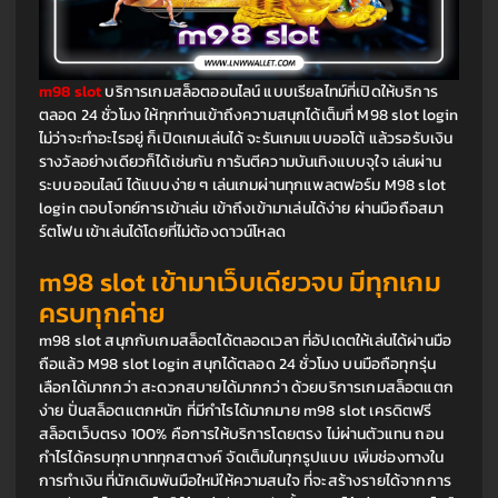
m98 slot
 บริการเกมสล็อตออนไลน์ แบบเรียลไทม์ที่เปิดให้บริการ
ตลอด 24 ชั่วโมง ให้ทุกท่านเข้าถึงความสนุกได้เต็มที่ M98 slot login 
ไม่ว่าจะทำอะไรอยู่ ก็เปิดเกมเล่นได้ จะรันเกมแบบออโต้ แล้วรอรับเงิน
รางวัลอย่างเดียวก็ได้เช่นกัน การันตีความบันเทิงแบบจุใจ เล่นผ่าน
ระบบออนไลน์ ได้แบบง่าย ๆ เล่นเกมผ่านทุกแพลตฟอร์ม M98 slot 
login ตอบโจทย์การเข้าเล่น เข้าถึงเข้ามาเล่นได้ง่าย ผ่านมือถือสมา
ร์ตโฟน เข้าเล่นได้โดยที่ไม่ต้องดาวน์โหลด
m98 slot เข้ามาเว็บเดียวจบ มีทุกเกม
ครบทุกค่าย
m98 slot สนุกกับเกมสล็อตได้ตลอดเวลา ที่อัปเดตให้เล่นได้ผ่านมือ
ถือแล้ว M98 slot login สนุกได้ตลอด 24 ชั่วโมง บนมือถือทุกรุ่น 
เลือกได้มากกว่า สะดวกสบายได้มากกว่า ด้วยบริการเกมสล็อตแตก
ง่าย ปั่นสล็อตแตกหนัก ที่มีกำไรได้มากมาย m98 slot เครดิตฟรี 
สล็อตเว็บตรง 100% คือการให้บริการโดยตรง ไม่ผ่านตัวแทน ถอน
กำไรได้ครบทุกบาททุกสตางค์ จัดเต็มในทุกรูปแบบ เพิ่มช่องทางใน
การทำเงิน ที่นักเดิมพันมือใหม่ให้ความสนใจ ที่จะสร้างรายได้จากการ