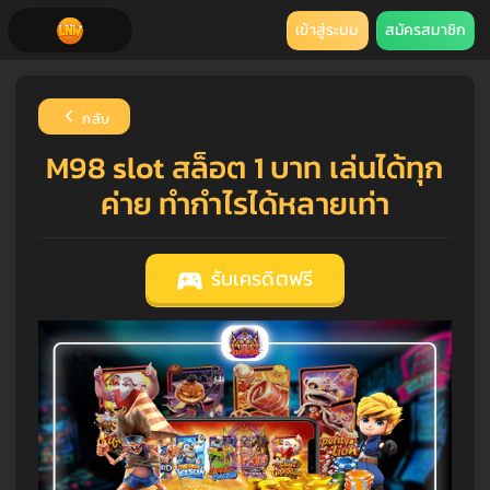
เข้าสู่ระบบ
สมัครสมาชิก
กลับ
M98 slot สล็อต 1 บาท เล่นได้ทุก
ค่าย ทำกำไรได้หลายเท่า
รับเครดิตฟรี