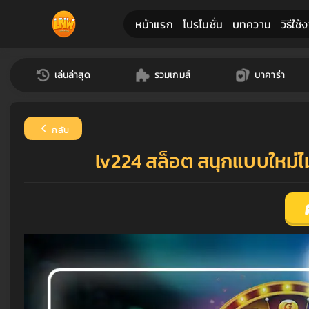
หน้าแรก
โปรโมชั่น
บทความ
วิธีใช้
เล่นล่าสุด
รวมเกมส์
บาคาร่า
กลับ
lv224 สล็อต สนุกแบบใหม่ไ