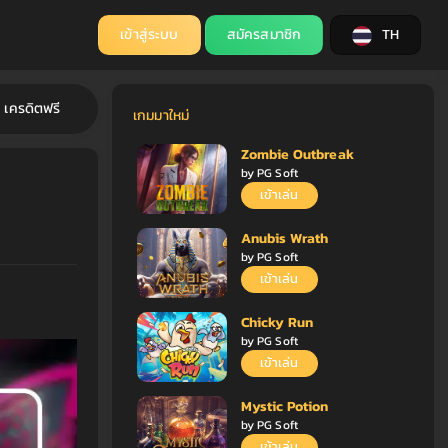
เข้าสู่ระบบ
สมัครสมาชิก
TH
เครดิตฟรี
เกมมาใหม่
Zombie Outbreak
by PG Soft
เข้าเล่น
Anubis Wrath
by PG Soft
เข้าเล่น
Chicky Run
by PG Soft
เข้าเล่น
Mystic Potion
by PG Soft
เข้าเล่น