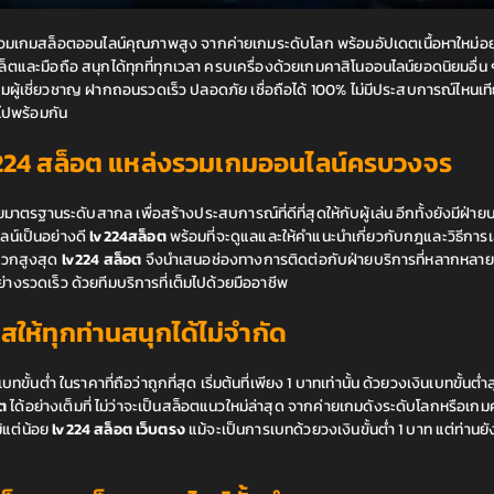
รวมเกมสล็อตออนไลน์คุณภาพสูง จากค่ายเกมระดับโลก พร้อมอัปเดตเนื้อหาใหม่อย่า
ล็ตและมือถือ สนุกได้ทุกที่ทุกเวลา ครบเครื่องด้วยเกมคาสิโนออนไลน์ยอดนิยมอื่น 
ไปพร้อมกัน
224 สล็อต แหล่งรวมเกมออนไลน์ครบวงจร
าตรฐานระดับสากล เพื่อสร้างประสบการณ์ที่ดีที่สุดให้กับผู้เล่น อีกทั้งยังมีฝ่ายบร
น์เป็นอย่างดี 
lv224สล็อต 
พร้อมที่จะดูแลและให้คำแนะนำเกี่ยวกับกฎและวิธีการ
ดวกสูงสุด 
lv224 สล็อต 
จึงนำเสนอช่องทางการติดต่อกับฝ่ายบริการที่หลากหลาย
ย่างรวดเร็ว ด้วยทีมบริการที่เต็มไปด้วยมืออาชีพ
สให้ทุกท่านสนุกได้ไม่จำกัด
ต่ำ ในราคาที่ถือว่าถูกที่สุด เริ่มต้นที่เพียง 1 บาทเท่านั้น ด้วยวงเงินเบทขั้นต่ำสุด
ต
 ได้อย่างเต็มที่ ไม่ว่าจะเป็นสล็อตแนวใหม่ล่าสุด จากค่ายเกมดังระดับโลกหรือเกม
้แต่น้อย 
lv224 สล็อต เว็บตรง 
แม้จะเป็นการเบทด้วยวงเงินขั้นต่ำ 1 บาท แต่ท่านยังค