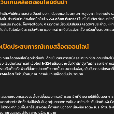
เว็บเกมสล็อตออนไลน์ชั้นนำ
มีนักเดิมพันให้ความสนใจเป็นอย่างมาก ด้วยเกมสล็อตคุณภาพสูงจากค่ายเกมดัง ร
่งขึ้น สำหรับนักเสี่ยงโชคมือใหม่ 
lv224 สล็อต เว็บตรง 
มีโปรโมชันต้อนรับสมาชิกใ
ลุ้นรับรางวัลแจ็กพอตได้ง่าย ๆ นอกจากนี้ยังมีโปรโมชันเครดิตฟรีประจำวัน ให้ท่
ับโปรโมชันโบนัสเงินรางวัลพิเศษ ของการฝากเงินในแต่ละครั้ง พร้อมทั้งระบบคะแน
ื่อเปิดประสบการณ์เกมสล็อตออนไลน์
งเกมสล็อตออนไลน์สุดน่าตื่นเต้น ด้วยขั้นตอนการสมัครสมาชิก ที่ง่ายดายเพียงไม่กี
เริ่มต้นด้วยการเข้าเว็บไซต์ 
lv224 สล็อต
 จากนั้นให้คลิกปุ่ม "สมัครสมาชิก" ก
รวมถึงตั้งรหัสผ่านที่มั่นคงปลอดภัย จากนั้นระบบจะส่งข้อมูลยืนยันการสมัครมาที่
224สล็อต 
ให้ท่านได้สนุกกับการเล่นเกมสล็อตชั้นนำมากมาย
ล่นเกมแบบครบวงจร ตั้งแต่ขั้นตอนการสมัครสมาชิกที่ง่ายดายไม่กี่ขั้นตอน การเข้
ค่ายดัง อีกทั้งยังมีโปรโมชันสุดคุ้มตลอดการเป็นสมาชิก สำหรับนักเดิมพันมือ
ม่ต้องฝากเงินก็มีสิทธิ์ลุ้นรางวัลแจ็กพอต นอกจากนี้ยังมีเครดิตฟรีประจำวัน ให
อมระบบคะแนนสะสมนำไปแลกรางวัลมากมาย