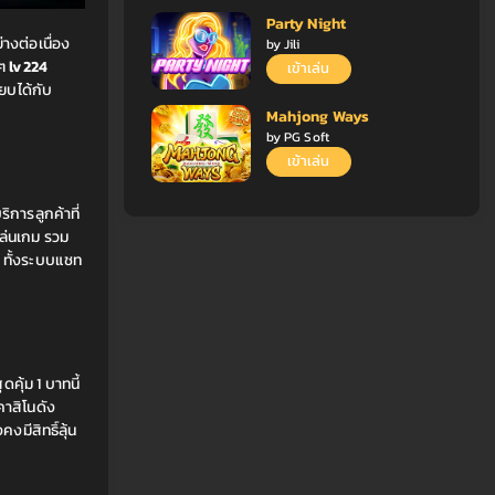
Party Night
งต่อเนื่อง 
by Jili
ๆ 
lv224 
เข้าเล่น
เล่นได้อย่างมั่นใจด้วยระบบความปลอดภัยเหนือชั้น บริการดูแลด้วยทีมผู้เชี่ยวชาญ ฝากถอนรวดเร็ว ปลอดภัย เชื่อถือได้ 100% ไม่มีประสบการณ์ไหนเทียบได้กับ 
Mahjong Ways
by PG Soft
เข้าเล่น
ิการลูกค้าที่
เล่นเกม รวม
 ทั้งระบบแชท
คุ้ม 1 บาทนี้ 
คาสิโนดัง
งมีสิทธิ์ลุ้น