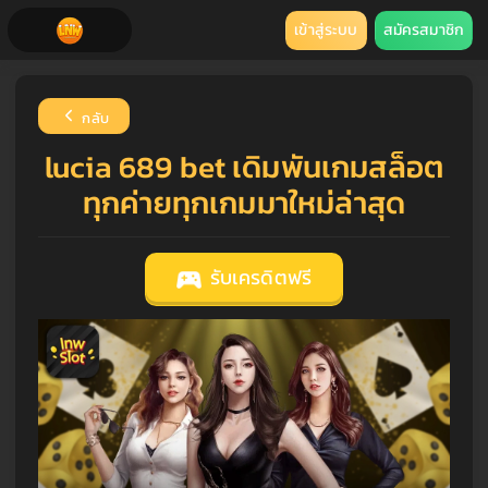
เข้าสู่ระบบ
สมัครสมาชิก
กลับ
lucia 689 bet เดิมพันเกมสล็อต
ทุกค่ายทุกเกมมาใหม่ล่าสุด
รับเครดิตฟรี