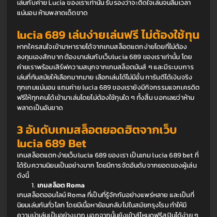
เล่นกับค่าย Lucia ของเราเท่านั้น รับรองว่าจะติดใจเล่นจนลืมเวลา
แน่นอน ห้ามพลาดเด็ดขาด
lucia 689 เล่นง่ายเล่นฟรี ไม่ต้องใช้ทุน
หากใครสนใจเข้ามาหารายได้จากเกมสล็อตแตกง่ายโดยที่ไม่ต้อง
ลงทุนเองสักบาท ต้องมาเล่นกับเว็บlucia 689 ของเราเท่านั้น โดย
ค่ายเราพร้อมเสิร์ฟความสนุกจากเกมสล็อตมันส์ ๆ และมีระบบการ
เล่นที่ทันสมัยให้เลือกมากมาย เลือกเล่นได้ไม่มีอั้น การันตีได้เงินจริง
ทุกเกมแน่นอน แถมค่าย lucia 689 ของเรายังมีกิจกรรมแจกเครดิต
ฟรีให้ทุกคนได้เข้ามาเล่นโดยไม่ต้องใช้ทุนใด ๆ ทั้งสิ้น บอกเลยว่าห้าม
พลาดเป็นอันขาด
3 อันดับเกมสล็อตยอดฮิตจากเว็บ 
lucia 689 Bet
เกมสล็อตแตกง่ายเว็บlucia 689 ของเรา เป็นเกม lucia 689 bet ที่
ได้รับความนิยมเป็นอย่างมาก โดยมีการจัดอันดับจากยอดของผู้เล่น
ดังนี้
เกมสล็อต Roma 
เกมสล็อตออนไลน์ Roma ที่เป็นที่รู้จักกันอย่างแพร่หลาย และเป็นที่
นิยมเล่นกันทั่วโลก โดยมีเนื้อหาย้อนกลับไปในสมัยกรุงโรม ทำให้มี
ความน่าเล่นเป็นอย่างมาก นอกจากนั้นยังเข้าสู่โหมดฟรีสปินได้ง่าย ๆ 