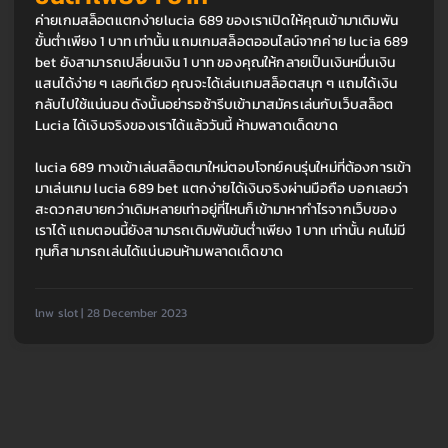
ค่ายเกมสล็อตแตกง่ายlucia 689 ของเราเปิดให้คุณเข้ามาเดิมพัน
ขั้นตํ่าเพียง 1 บาท เท่านั้น แถมเกมสล็อตออนไลน์จากค่าย lucia 689 
bet ยังสามารถเปลี่ยนเงิน 1 บาท ของคุณให้กลายเป็นเงินหมื่นเงิน
แสนได้ง่าย ๆ เลยทีเดียว คุณจะได้เล่นเกมสล็อตสนุก ๆ แถมได้เงิน
กลับไปใช้แน่นอน ดังนั้นอย่ารอช้ารีบเข้ามาสมัครเล่นกับเว็บสล็อต 
Lucia ได้เงินจริงของเราได้แล้ววันนี้ ห้ามพลาดเด็ดขาด
lucia 689 ทางเข้าเล่นสล็อตมาใหม่ตอบโจทย์คนรุ่นใหม่ที่ต้องการเข้า
มาเล่นเกม lucia 689 bet แตกง่ายได้เงินจริงผ่านมือถือ บอกเลยว่า
สะดวกสบายกว่าเดิมหลายเท่าอยู่ที่ไหนก็เข้ามาหากำไรจากเว็บของ
เราได้ แถมตอนนี้ยังสามารถเดิมพันขันตํ่าเพียง 1 บาท เท่านั้น คนไม่มี
ทุนก็สามารถเล่นได้แน่นอนห้ามพลาดเด็ดขาด
lnw slot | 28 December 2023