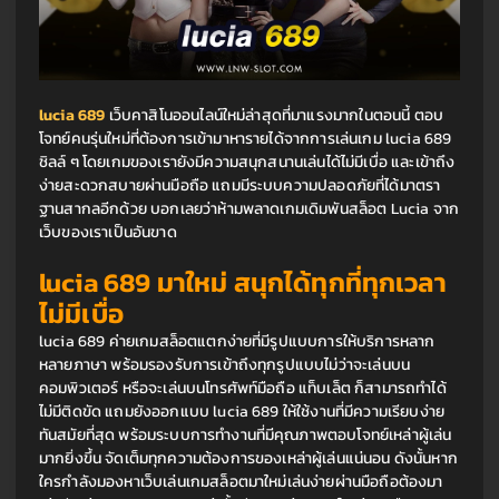
lucia 689
 เว็บคาสิโนออนไลน์ใหม่ล่าสุดที่มาแรงมากในตอนนี้ ตอบ
โจทย์คนรุ่นใหม่ที่ต้องการเข้ามาหารายได้จากการเล่นเกม lucia 689 
ชิลล์ ๆ โดยเกมของเรายังมีความสนุกสนานเล่นได้ไม่มีเบื่อ และเข้าถึง
ง่ายสะดวกสบายผ่านมือถือ แถมมีระบบความปลอดภัยที่ได้มาตรา
ฐานสากลอีกด้วย บอกเลยว่าห้ามพลาดเกมเดิมพันสล็อต Lucia จาก
เว็บของเราเป็นอันขาด
lucia 689 มาใหม่ สนุกได้ทุกที่ทุกเวลา 
ไม่มีเบื่อ
lucia 689 ค่ายเกมสล็อตแตกง่ายที่มีรูปแบบการให้บริการหลาก
หลายภาษา พร้อมรองรับการเข้าถึงทุกรูปแบบไม่ว่าจะเล่นบน
คอมพิวเตอร์ หรือจะเล่นบนโทรศัพท์มือถือ แท็บเล็ต ก็สามารถทำได้
ไม่มีติดขัด แถมยังออกแบบ lucia 689 ให้ใช้งานที่มีความเรียบง่าย
ทันสมัยที่สุด พร้อมระบบการทำงานที่มีคุณภาพตอบโจทย์เหล่าผู้เล่น
มากยิ่งขึ้น จัดเต็มทุกความต้องการของเหล่าผู้เล่นแน่นอน ดังนั้นหาก
ใครกำลังมองหาเว็บเล่นเกมสล็อตมาใหม่เล่นง่ายผ่านมือถือต้องมา