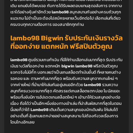
เดิม แถมยังได้พบเจอ กับการได้รับผลตอบแทนสุดอลังการ จากทาง
เราได้อย่างคุ้มค่าอีกด้วย 
lambo98 
สนุกสนานกันอย่างครบถ้วนทุก
แนวเกม ไม่จำเป็นจะต้องไปสมัครหลายเว็บอีกต่อไป เลือกเล่นที่เดียว 
ครบจบทุกความต้องการ ของสมาชิกทุกท่าน
lambo98 
Bigwin รับประกันเงินรางวัล
ที่ออกง่าย แตกหนัก ฟรีสปินตัวคูณ
lambo98 
ศูนย์รวมเกมทำเงิน ที่มีให้ท่านเลือกเล่นมากที่สุด รับประกัน
เงินรางวัลที่ออกง่าย แตกหนัก 
bigwin lambo98 
ฟรีสปินตัวคูณ 
แจกจริงไม่มีกั๊ก บอกเลยว่าเป็นเกมสล็อตทำเงินชั้นดี ที่หลายคนต่าง
รอคอย และ ตามหากันมากที่สุด พร้อมรับความสนุกจากเกมใหม่ ๆ 
จากค่ายใหม่ ที่นำมาให้เล่นกันอยู่เสมออีกด้วย 
lambo98 
รวมความ
สนุกที่ครบวงจรมากที่สุด คัดสรรแต่เกมสล็อตแตกบ่อย โบนัสเยอะ 
พร้อมทั้งยังมีการอัปเดตเกมสล็อตใหม่ ๆ เข้ามาให้ร่วมสนุกอย่างต่อ
เนื่อง ถือได้ว่าเป็นอีกหนึ่งช่องทางเข้าเล่น ที่น่าสัมผัสมากที่สุดในตอน
นี้เลยก็ว่าได้ 
Lambo98 
เติมเต็มความสนุกของนักเดิมพัน ให้เล่นได้
อย่างเต็มที่ ลุ้นเกมแตกง่ายอย่างสนุกสนาน ไม่ต้องกังวลเรื่องการ
โดนโกงอีกเลย