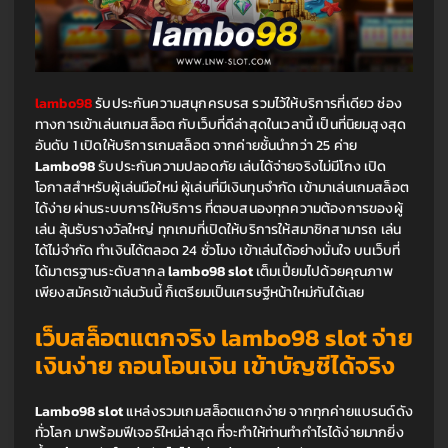
lambo98
รับประกันความสนุกครบรส รวมไว้ให้บริการที่เดียว ช่อง
ทางการเข้าเล่นเกมสล็อต กับเว็บที่ดีล่าสุดในเวลานี้ เป็นที่นิยมสูงสุด
อันดับ 1 เปิดให้บริการเกมสล็อต จากค่ายชั้นนำกว่า 25 ค่าย 
Lambo98 
รับประกันความปลอดภัย เล่นได้จ่ายจริงไม่มีโกง เปิด
โอกาสสำหรับผู้เล่นมือใหม่ ผู้เล่นที่มีเงินทุนจำกัด เข้ามาเล่นเกมสล็อต
ได้ง่าย ผ่านระบบการให้บริการ ที่ตอบสนองทุกความต้องการของผู้
เล่น ลุ้นรับรางวัลใหญ่ ทุกเกมที่เปิดให้บริการให้สมาชิกสามารถ เล่น
ได้ไม่จำกัด ทำเงินได้ตลอด 24 ชั่วโมง เข้าเล่นได้อย่างมั่นใจ บนเว็บที่
ได้มาตรฐานระดับสากล 
lambo98 slot 
เต็มเปี่ยมไปด้วยคุณภาพ 
เพียงสมัครเข้าเล่นวันนี้ ก็เตรียมเป็นเศรษฐีหน้าใหม่กันได้เลย
เว็บสล็อตแตกจริง 
lambo98 
slot จ่าย
เงินง่าย ถอนโอนเงิน เข้าบัญชีได้จริง
Lambo98 slot 
แหล่งรวมเกมสล็อตแตกง่าย จากทุกค่ายแบรนด์ดัง
ทั่วโลก มาพร้อมฟีเจอร์ใหม่ล่าสุด ที่จะทำให้ท่านทำกำไรได้ง่ายมากยิ่ง