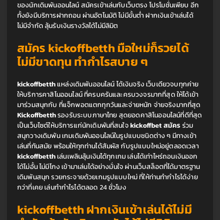
ของนักเดิมพันออนไลน์ สมัครเข้าเล่นกับเว็บตรง โปรโมชั่นเพียบ อีก
ทั้งยังมีบริการฝากถอน ผ่านอัตโนมัติ ไม่มีขั้นต่ำ ฝากเงินเข้าเล่นได้
ไม่มีจำกัด ลุ้นรับเงินรางวัลได้ไม่มีลิมิต 
สมัคร 
kickoffbetth 
มือใหม่ก็รวยได้ 
ไม่มีขาดทุน ทำกำไรสบาย ๆ
kickoffbetth 
แหล่งเดิมพันออนไลน์ ได้เงินจริง เว็บเดียวจบทุกค่าย 
ให้บริการคาสิโนออนไลน์ ที่ครบครันและครบวงจรมากที่สุด ให้ได้เข้า
มาร่วมสนุกกับ ที่แจ็กพอตแตกทุกวันและจ่ายหนัก จ่ายจริงมากที่สุด 
Kickoffbetth 
รองรับระบบภาษาไทย
สุดยอดคาสิโนออนไลน์ที่ดีที่สุด 
เป็นเว็บไซต์ให้บริการแก่นักเดิมพันที่สนใจ 
kickoffbet สมัคร 
ร่วม
สนุกวางเดิมพัน เกมเดิมพันออนไลน์ในรูปแบบชนิดต่าง ๆ มีทางเข้า
เล่นที่ทันสมัย พร้อมให้ทุกท่านได้สัมผัส กับรูปแบบใหม่อยู่ตลอดเวลา 
kickoffbetth 
เล่นเพลินลุ้นเงินได้ทุกเกม เล่นได้เท่าไหร่ถอนเงินออก
ได้ไม่อั้น ไม่มีโกง เข้ามาเล่นได้อย่างมั่นใจ ผ่านเว็บสล็อตที่ได้มาตรฐาน 
เดิมพันสนุก รวยกระจายด้วยเกมรูปแบบใหม่ ที่ให้ท่านทำกำไรได้ง่าย
กว่าที่เคย เล่นทำกำไรได้ตลอด 24 ชั่วโมง
kickoffbetth ฝากเงินเข้าเล่นได้ไม่มี