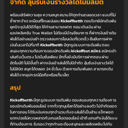
จำกัด ลุ้นรับเงินรางวัลได้ไม่มีลิมิต
พร้อมเสิร์ฟความสุข ความสนุกสนาน ให้ทุกท่านตลอดเวลา แบบที่ไม่
ซ้ำซากจำเจ เหมือนที่ไหนแน่นอน 
Kickoffbetth 
ตอบโจทย์นักเดิมพัน
ยุคปัจจุบันได้ดีที่สุด ให้ท่านสามารถฝาก ถอน เติมเงิน ผ่าน
แอปพลิเคชัน True Wallet ไม่ต้องมีบัญชีธนาคาร ก็ฝากเงินเข้าเดิม
พันได้อย่างแม่นยำ 
ตรวจสอบการโอนเงินที่รวดเร็ว ยืนยันการฝาก
เงินในเวลาไม่กี่นาที 
Kickoffbetth 
มีทุกรูปแบบการเดิมพัน ตอบ
สนองทุกความต้องการของนักเดิมพัน 
kickoffbet สมัคร 
สมัครเข้า
เล่นกับเว็บตรง โปรโมชั่นเพียบ อีกทั้งยังมีบริการฝากถอน ผ่าน
อัตโนมัติ ไม่มีขั้นต่ำ ฝากเงินเข้าเล่นได้ไม่มีจำกัด ลุ้นรับเงินรางวัลได้
ไม่มีลิมิต สนุกได้ตลอด 24 ชั่วโมง ด้วยการเดิมพันสด สามารถเดิม
พันได้จากอุปกรณ์มือถือหรือแท็บเล็ต
สรุป
Kickoffbetth 
มีทุกรูปแบบการเดิมพัน ตอบสนองทุกความต้องการ
ของนักเดิมพันออนไลน์ จากทั่วทุกมุมโลกได้อย่างลงตัว ไม่จำกัดยอด
ในการถอน ได้รับเงินครบทุกจำนวน ถึงจะเล่นได้เป็นล้าน แจ็กพอต
แตกบ่อยไม่ควรพลาดกับเกมสล็อตออนไลน์ เข้าถึงเกมทำเงินได้แบบ 
ที่ท่านต้องการ รับรองว่าทุกท่านจะต้องสนุกและเพลิดเพลิน ไปกับ