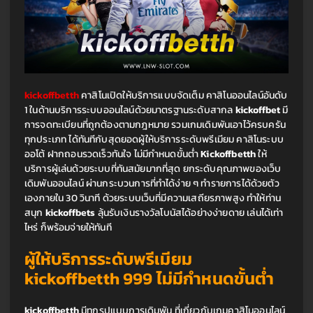
kickoffbetth
คาสิโนเปิดให้บริการแบบจัดเต็ม คาสิโนออนไลน์อันดับ 
1 ในด้านบริการระบบออนไลน์ด้วยมาตรฐานระดับสากล 
kickoffbet 
มี
การจดทะเบียนที่ถูกต้องตามกฎหมาย รวมเกมเดิมพันเอาไว้ครบครัน
ทุกประเภท 
ได้ทันทีกับ
สุดยอดผู้ให้บริการระดับพรีเมียม คาสิโนระบบ
ออโต้ ฝากถอนรวดเร็วทันใจ ไม่มีกำหนดขั้นต่ำ 
Kickoffbetth 
ให้
บริการผู้เล่นด้วยระบบที่ทันสมัยมากที่สุด ยกระดับคุณภาพของเว็บ
เดิมพันออนไลน์ ผ่านกระบวนการที่ทำได้ง่าย ๆ ทำรายการได้ด้วยตัว
เองภายใน 30 วินาที 
ด้วยระบบเว็บที่มีความเสถียรภาพสูง ทำให้ท่าน
สนุก 
kickoffbets 
ลุ้นรับเงินรางวัลโบนัสได้อย่างง่ายดาย เล่นได้เท่า
ไหร่ ก็พร้อมจ่ายให้ทันที
ผู้ให้บริการระดับพรีเมียม 
kickoffbetth 
999 
ไม่มีกำหนดขั้นต่ำ
kickoffbetth 
มีทุกรูปแบบการเดิมพัน ที่เกี่ยวกับเกมคาสิโนออนไลน์ 