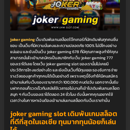
joker gaming
 เว็บเดิมพันเกมสล็อตโจ๊กเกอร์ที่นักเดิมพันทุกคนชื่น
ชอบ เป็นเว็บที่มีความมั่นคงและความปลอดภัย 100% ไม่มีโกงอย่าง
แน่นอน และยังเป็นเว็บ joker gaming 678 ที่มีคุณภาพสูงทำให้คุณ
สามารถมั่นใจเข้ามาสมัครเป็นสมาชิกกับเว็บ joker gaming 777 
ของเราได้เลย โดยเว็บ joker gaming slot ของเรานั้นไม่เคยมี
ประวัติการโกงแต่อย่างใด และยังเป็นเว็บที่มีทุนเยอะรองรับการจ่าย
รางวัลของลูกค้าทุกคนได้เป็นอย่างดี เพราะเหตุนี้จึงทำให้มีคนสมัคร
เข้ามาเล่นกับเว็บของเรามากกว่า 100,000 คนต่อวัน นอกจากนั้นรับ
บฝากถอนก็รวดเร็วทันสมัยใช้เวลารอไม่นานก็เข้าไปเดิมพันเกมสล็อต
สนุก ๆ กับเว็บของเราได้ตลอด 24 ชั่วโมง ดังนั้นหากคุณอยากใช้
เวลาว่างในการหาเงินต้องเข้ามาเล่นเกมสล็อตกับเว็บเราเท่านั้น
joker gaming slot เดิมพันเกมสล็อต
ที่ดีที่สุดในเอเชีย ทุนมากทุนน้อยก็เล่น
ได้