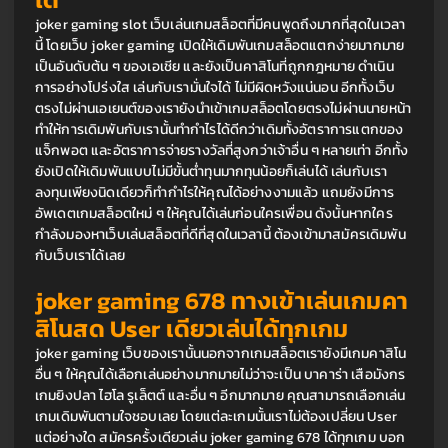
joker gaming slot เว็บเล่นเกมสล็อตที่มีคนพูดถึงมากที่สุดในเวลา
นี้ โดยเว็บ joker gaming เปิดให้เดิมพันเกมสล็อตแตกง่ายมากมาย
เป็นอันดับต้น ๆ ของเอเชีย และยังเป็นคาสิโนที่ถูกกฎหมาย ดำเนิน
การอย่างโปร่งใส เล่นกับเรามั่นใจได้ ไม่มีผิดหวังแน่นอน อีกทั้งเว็บ
ตรงไม่ผ่านเอเยนต์ของเรายังนำเข้าเกมสล็อตโดยตรงไม่ผ่านนายหน้า
ทำให้การเดิมพันกับเรานั้นทำกำไรได้ดีกว่าเดิมทั้งอัตราการแตกของ
แจ็กพอต และอัตราการจ่ายรางวัลที่สูงกว่าเจ้าอื่น ๆ หลายเท่า อีกทั้ง
ยังเปิดให้เดิมพันแบบไม่มีขั้นต่ำทุนมากทุนน้อยก็เล่นได้ เล่นกับเรา
ลงทุนเพียงนิดเดียวก็ทำกำไรให้คุณได้อย่างงามแล้ว แถมยังมีการ
อัพเดตเกมสล็อตใหม่ ๆ ให้คุณได้เล่นก่อนใครเพื่อน ดังนั้นหากใคร
กำลังมองหาเว็บเล่นสล็อตที่ดีที่สุดในเวลานี้ ต้องเข้ามาสมัครเดิมพัน
กับเว็บเราได้เลย
joker gaming 678 ทางเข้าเล่นเกมคา
สิโนสด User เดียวเล่นได้ทุกเกม
joker gaming เว็บของเรานั้นนอกจากเกมสล็อตเรายังมีเกมคาสิโน
อื่น ๆ ให้คุณได้เลือกเล่นอย่างมากมายไม่ว่าจะเป็น บาคาร่า เสือมังกร 
เกมยิงปลา ไฮโล รูเล็ตต์ และอื่น ๆ อีกมากมาย คุณสามารถเลือกเล่น
เกมเดิมพันตามใจชอบเลย โดยแต่ละเกมนั้นเราไม่ต้องเปลี่ยน User 
แต่อย่างใด สมัครครั้งเดียวเล่น joker gaming 678 ได้ทุกเกม บอก