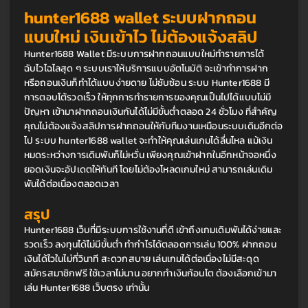
hunter1688 wallet ระบบฝากถอน
แบบใหม่ เงินเข้าไว ไม่ต้องแจ้งสลิป
Hunter1688 Wallet มีระบบการฝากถอนแบบใหม่ทำรายการได้
ฉับไวไฉไลสุด ๆ ระบบเราให้บริการแบบอัตโนมัติ จะเข้าทำการฝาก
หรือถอนเงินก็ทำได้แบบง่ายดาย ไม่ซับซ้อน ระบบ Hunter1688 มี
การตอบโต้รวดเร็ว ให้ทุกการทำรายการของคุณเป็นไปได้แบบไม่มี
ปัญหา เข้ามาฝากถอนเงินกันได้ไม่มีขั้นต่ำตลอด 24 ชั่วโมง ที่สำคัญ
คุณไม่ต้องแจ้งสลิปการฝากถอนให้กับทีมงานเหมือนระบบเดิมอีกต่อ
ไป ระบบ hunter1688 wallet จะทำให้คุณเล่นเกมได้ลื่นไหล แม้เงิน
หมดระหว่างการเดิมพันก็ไม่หวั่น เพียงคุณเข้าฝากในอีกหน้าจอหนึ่ง 
ยอดเงินจะอัปเดตให้ทันที โดยไม่ต้องโหลดเกมใหม่ สามารถเล่นเดิม
พันได้ต่อเนื่องตลอดเวลา 
สรุป
Hunter1688 เว็บที่มีระบบการใช้งานที่ดี เข้าถึงเกมเดิมพันได้ง่ายและ
รวดเร็ว ลงทุนได้ไม่มีขั้นต่ำ ทำกำไรได้ตลอดการเล่น 100% ฝากถอน
เงินได้ไวในไม่กี่วินาที สะดวกสบาย เล่นเกมได้ต่อเนื่องไม่มีสะดุด 
สมัครสมาชิกฟรี ใช้เวลาไม่นาน อยากทำเงินก้อนโต ต้องเลือกเข้ามา
เล่น Hunter1688 เว็บตรง เท่านั้น