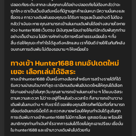
ปลอดภัยระดับสากล เล่นทุกเกมได้อย่างปลอดภัยไม่ต้องกลัวว่าจะ
ถูกโกง เราเป็นเว็บอันดับหนึ่งที่มีฐานลูกค้าแน่นหนา มีความมั่นคงและ
ซื่อตรง การวางเดิมพันของคุณจะได้รับการดูแลเป็นอย่างดี ไม่ต้อง
กลัวว่าเงินจะหาย คุณสามารถเข้าเล่นเกมเดิมพันได้อย่างสบายใจหาย
ห่วง hunter1688 เว็บตรง มีเงินทุนพร้อมจ่ายให้แก่นักเดิมพันทุกท่าน
อย่างเต็มจำนวน ไม่มีการหักค่าบริการหรือค่าธรรมเนียมใด ๆ ทั้ง
สิ้น ต่อให้คุณจะทำกำไรได้สูงถึงหลักแสน เราก็ยินดีจ่ายให้ในทันทีหลัง
จบเกมการเดิมพัน ไม่ต้องรอนาน ๆ ให้เหนื่อยใจ
ทางเข้า Hunter1688 เกมอัปเดตใหม่
เยอะ เลือกเล่นได้อิสระ
ทางเข้าhunter1688 เป็นหนึ่งทางเลือกสำหรับการสร้างรายได้ที่ได้
รับความน่าสนใจมากที่สุด เรามีเกมเดิมพันอัปเดตใหม่ให้คุณได้เลือก
ใช้งานอย่างจุใจในทุกวัน คุณสามารถเข้าเล่นเกมต่าง ๆ ได้แบบอิสระ
ตามความสะดวก ไม่ว่าจะอยู่ที่ไหนในช่วงเวลาใด ก็สามารถเข้ามาวาง
เดิมพันในเกมต่าง ๆ กับเราได้ ขอเพียงคุณมีโทรศัพท์มือถือที่สามารถ
เชื่อมต่ออินเทอร์เน็ตได้ สะดวกสบายพร้อมให้คุณทำเงินได้สูงในทุก
การเดิมพัน ทางเข้าhunter1688 ไม่มีการล็อค ยูสเซอร์เนม พร้อมให้
สมาชิกทุกท่านทำเงินกำไรจากการเล่นได้โดยไม่ถูกเอาเปรียบ เชื่อมั่น
ใน hunter1688 และเข้ามาวางเดิมพันไปด้วยกัน