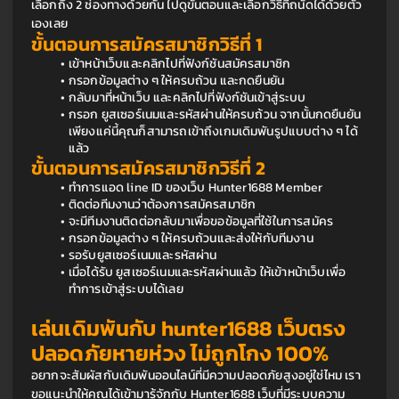
เลือกถึง 2 ช่องทางด้วยกัน ไปดูขั้นตอนและเลือกวิธีที่ถนัดได้ด้วยตัว
เองเลย
ขั้นตอนการสมัครสมาชิกวิธีที่ 1
เข้าหน้าเว็บและคลิกไปที่ฟังก์ชันสมัครสมาชิก
กรอกข้อมูลต่าง ๆ ให้ครบถ้วน และกดยืนยัน
กลับมาที่หน้าเว็บ และคลิกไปที่ฟังก์ชันเข้าสู่ระบบ
กรอก ยูสเซอร์เนมและรหัสผ่านให้ครบถ้วน จากนั้นกดยืนยัน 
เพียงแค่นี้คุณก็สามารถเข้าถึงเกมเดิมพันรูปแบบต่าง ๆ ได้
แล้ว
ขั้นตอนการสมัครสมาชิกวิธีที่ 2
ทำการแอด line ID ของเว็บ Hunter1688 Member
ติดต่อทีมงานว่าต้องการสมัครสมาชิก
จะมีทีมงานติดต่อกลับมาเพื่อขอข้อมูลที่ใช้ในการสมัคร
กรอกข้อมูลต่าง ๆ ให้ครบถ้วนและส่งให้กับทีมงาน
รอรับยูสเซอร์เนมและรหัสผ่าน
เมื่อได้รับ ยูสเซอร์เนมและรหัสผ่านแล้ว ให้เข้าหน้าเว็บเพื่อ
ทำการเข้าสู่ระบบได้เลย
เล่นเดิมพันกับ hunter1688 เว็บตรง 
ปลอดภัยหายห่วง ไม่ถูกโกง 100%
อยากจะสัมผัสกับเดิมพันออนไลน์ที่มีความปลอดภัยสูงอยู่ใช่ไหม เรา
ขอแนะนำให้คุณได้เข้ามารู้จักกับ Hunter1688 เว็บที่มีระบบความ