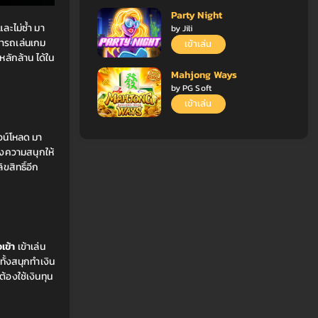
Party Night
ละไม่ซ้ำ มา
by Jili
มารถเล่นเกม
เข้าเล่น
หลักล้าน ได้ใน
Mahjong Ways
by PG Soft
เข้าเล่น
าวน์โหลด มา
างความสนุกให้
ขสิทธิ์อีก
ข้า 
เข้าเล่น
ทั้งสนุกทำเงิน
้องใช้เงินทุน