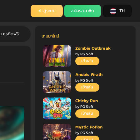
เข้าสู่ระบบ
สมัครสมาชิก
TH
เครดิตฟรี
เกมมาใหม่
Zombie Outbreak
by PG Soft
เข้าเล่น
Anubis Wrath
by PG Soft
เข้าเล่น
Chicky Run
by PG Soft
เข้าเล่น
Mystic Potion
by PG Soft
เข้าเล่น