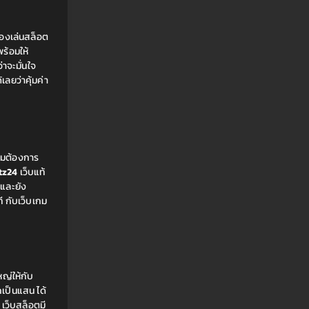
ผ่านระบบเกมทดลองเล่นสล็อต 
พร้อมให้
จะมั่นใจ 
เลยว่าคุ้มค่า
มต้องการ 
tz24 
เว็บแท้
กและยัง
ที กับเว็บเกม
หญ่ให้กับ
กเป็นแสน ได้
 
เว็บสล็อตมี