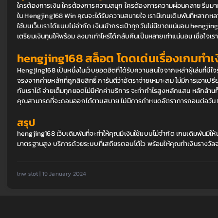
ใครต้องการเงิน ใครต้องการความสนุก ใครต้องการความผ่อนคลาย รีบมาทางนี้
ใน Hengjing168 Win คุณจะได้รับความสบายใจ เรามีเกมเดิมพันที่หลากห
ใช้บนเว็บเราได้แบบไม่จำกัด เงินเข้ากระเป๋าทุกวันไม่มีขาดแน่นอน hengjing
เตรียมเงินทุนให้พร้อม ลงมาเท่าไหร่ได้กลับคืนเป็นหลายเท่าแน่นอน เชื่อใจเร
hengjing168 สล็อต โดดเด่นเรื่องเกมทำเงิ
Hengjing168 เป็นหนึ่งในเว็บยอดฮิตที่ได้รับความสนใจจากเหล่าผู้เล่นที่
จรงจากค่ายหลักที่ถูกลิขสิทธิ์ การันตีว่าอัตราจ่ายเหมาะสม ไม่มีการเอาเปร
กับเราได้ จ่ายเต็มทุกยอดไม่มีหักค่าบริการ จะทำกำไรสูงหลักแสน หลักล้านก
คุณสามารถที่จะถอนออกได้ตามสบาย ไม่มีการกำหนดอัตราการถอนต่อวัน 
สรุป
hengjing168 เว็บเดิมพันที่จะทำให้คุณมีเงินใช้แบบไม่จำกัด เกมเดิมพันมีใ
มาตรฐานสูง บริการด้วยระบบที่เสถียรตอบโต้ไว พร้อมให้คุณทำเงินรางวัลจากก
lnw slot | 19 January 2024