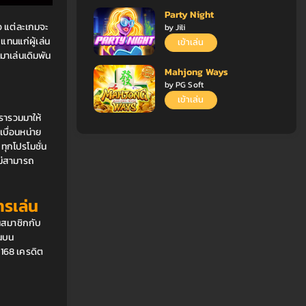
Party Night
่อ แต่ละเกมจะ
by Jili
ทนแก่ผู้เล่น 
เข้าเล่น
ามาเล่นเดิมพัน
Mahjong Ways
by PG Soft
เข้าเล่น
รารวมมาให้
บื่อนหน่าย 
 ทุกโปรโมชั่น
ไม่สามารถ
ารเล่น
็นสมาชิกกับ
่นบน
g168 เครดิต