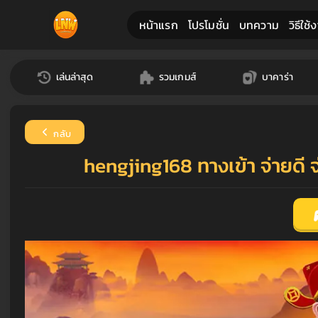
หน้าแรก
โปรโมชั่น
บทความ
วิธีใช้
เล่นล่าสุด
รวมเกมส์
บาคาร่า
กลับ
hengjing168 ทางเข้า จ่ายดี