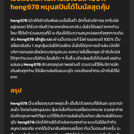
heng678 
หมุนสปินได้โบนัสสุดคุ้ม
heng678
เปิดให้เข้าเดิมพันแบบไม่ขั้นต่ำ อีกทั้งยังมีการแจกโบนัส
อยู่ตลอด ได้รับการันตีว่าแจกหนักแจกจริง มั่นใจได้เลยว่าหากท่าน
ไหน ที่ได้เข้าร่วมลงทุนที่นี่ จะต้องได้รับความสนุกปลอดภัยทุกการเดิม
พัน 
Heng678 เข้าสู่ระบบ 
ผ่านเว็บตรงแท้ ไม่ผ่านเอเยนต์ 100% เว็บ
สล็อตอันดับ 1 สนุกลุ้นเงินได้ก่อนใคร มั่นใจได้ทุกการเข้าเล่น เปิดให้
บริการเกมออนไลน์ครบทุกรูปแบบ แตกง่ายไม่ล็อคยูส เข้ารับโบนัส
ได้ทุกท่าน แบบไม่ติดเงื่อนไขใด ๆ ทั้งสิ้น เข้าเล่นแล้วได้เงินจริงอย่าง
แน่นอน 
Heng678 
คัดสรรคุณภาพอย่างดี รวบรวมไว้ให้บริการนัก
เดิมพันทุกท่าน ได้เลือกเล่นกันแบบจุใจ กอบโกยเข้ากระเป๋ากันได้ไม่
ยาก
สรุป
heng678 
เว็บสล็อตคุณภาพสุดล้ำ เต็มไปด้วยเกมที่สีสันสะดุดตาน่า
สนใจ โดดเด่นทุกมุมมอง ลุ้นเงินไปกับเกมสล็อตมากมาย รวมทุกค่าย
ดังคัดคุณภาพดีที่สุด มาไว้ให้บริการเล่นในเว็บเดียว เลือกเล่นได้แบบ
จุใจ 
heng678
 เปิดให้ท่านได้เข้าเล่นเกมทุกค่าย แบบไม่มีข้อจำกัด 
สนุกปลอดภัย หากได้เข้ามาสัมผัสเกมสล็อต กับเว็บตรงสักครั้ง จะ