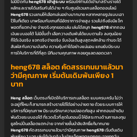
ไม่มีปิดกั้น 
heng678 เข้าสู่ระบบ 
พร้อมให้ท่านได้เข้ามาสร้างรายได้
หลักและรายได้เสริมกันได้ง่าย ๆ กับศูนย์รวมเกมสล็อตออนไลน์ 
Heng678 
รวมเกมให้เลือกเล่นอย่างมากมาย หลากหลายรูปแบบเอา
ไว้ในที่เดียว 
มาพร้อมกับเกมที่มีอัตราการจ่ายสูง รวมไปถึงยังมีแจ็ก
พอตที่แตกง่าย จ่ายจริงทุกยอดเล่น เล่นได้สนุก 
heng678 
ฝากถอน
เงินแบบออโต้ ไม่มีขั้นต่ำ เลือกวางเดิมพันได้แบบตามใจ ลงทุนน้อย
ก็ได้เงินจริง แจกจริงจ่ายจริง รับเงินเต็มสูงสุดหลักล้าน ท่านจะได้
สัมผัสกับความบันเทิง ความคุ้มค่าได้อย่างแน่นอน แถมยังมีระบบ
การให้บริการที่ดีที่สุด มีทีมงานคุณภาพ คอยดูแลตลอดเวลา
heng678 
สล็อต คัดสรรเกมมาแล้วมา
ว่ามีคุณภาพ เริ่มต้นเดิมพันเพียง 1 
บาท
Heng สล็อต 
เว็บตรงที่เปิดให้บริการเกมสล็อต แบบครบครัน ไม่ว่า
จะอยู่ที่ไหน ก็สามารถสร้างรายได้ได้อย่างง่ายดาย ด้วยระบบการให้
บริการที่มีคุณภาพ มีระบบรักษาความปลอดภัยสูง ฝากถอนเข้าเดิม
พันด้วยระบบออโต้ ที่รวดเร็วที่สุดในตอนนี้ ให้อิสระทางด้านการลงทุน 
ยูสใหม่ปั่นสล็อตแตกง่าย จากค่ายชั้นนำลิขสิทธิ์แท้มากมาย 
Heng678 
คัดสรรเกมมาแล้วมาว่ามีคุณภาพ 
heng678 
เริ่มต้นเดิม
พันเพียง 1 บาท เล่นได้เงินจริง โบนัสแจ็กพอตแตกกระจายทุกวัน 