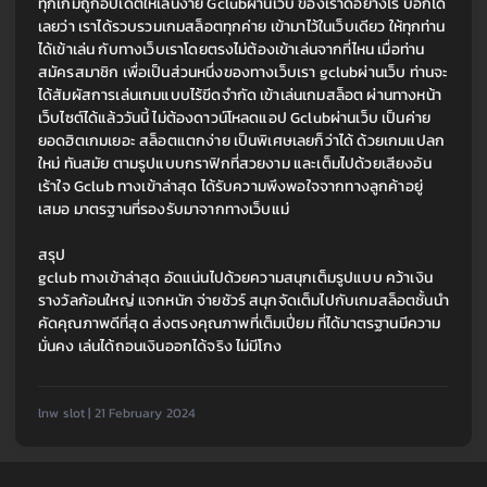
ทุกเกมถูกอัปเดตให้เล่นง่าย Gclubผ่านเว็บ ของเราดีอย่างไร บอกได้
เลยว่า เราได้รวบรวมเกมสล็อตทุกค่าย เข้ามาไว้ในเว็บเดียว ให้ทุกท่าน
ได้เข้าเล่น กับทางเว็บเราโดยตรงไม่ต้องเข้าเล่นจากที่ไหน เมื่อท่าน
สมัครสมาชิก เพื่อเป็นส่วนหนึ่งของทางเว็บเรา gclubผ่านเว็บ ท่านจะ
ได้สัมผัสการเล่นเกมแบบไร้ขีดจำกัด เข้าเล่นเกมสล็อต ผ่านทางหน้า
เว็บไซต์ได้แล้ววันนี้ ไม่ต้องดาวน์โหลดแอป Gclubผ่านเว็บ เป็นค่าย
ยอดฮิตเกมเยอะ สล็อตแตกง่าย เป็นพิเศษเลยก็ว่าได้ ด้วยเกมแปลก
ใหม่ ทันสมัย ตามรูปแบบกราฟิกที่สวยงาม และเต็มไปด้วยเสียงอัน
เร้าใจ Gclub ทางเข้าล่าสุด ได้รับความพึงพอใจจากทางลูกค้าอยู่
เสมอ มาตรฐานที่รองรับมาจากทางเว็บแม่
สรุป
gclub ทางเข้าล่าสุด อัดแน่นไปด้วยความสนุกเต็มรูปแบบ คว้าเงิน
รางวัลก้อนใหญ่ แจกหนัก จ่ายชัวร์ สนุกจัดเต็มไปกับเกมสล็อตชั้นนำ 
คัดคุณภาพดีที่สุด ส่งตรงคุณภาพที่เต็มเปี่ยม ที่ได้มาตรฐานมีความ
มั่นคง เล่นได้ถอนเงินออกได้จริง ไม่มีโกง
lnw slot | 21 February 2024