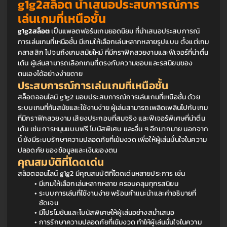
g1g2สล็อต นำเสนอประสบการณ์การ
เล่นเกมที่เหนือชั้น
g1g2สล็อต
 เป็นแพลตฟอร์มเกมยอดนิยม ที่นำเสนอประสบการณ์
การเล่นเกมที่เหนือชั้น มีเกมให้เลือกเล่นหลากหลายรูปแบบ ตั้งแต่เกม
คลาสสิก ไปจนถึงเกมสมัยใหม่ ที่มีกราฟิกสวยงามและฟีเจอร์ที่น่าตื่น
เต้น ผู้เล่นสามารถเลือกเกมที่ตรงกับความชอบและรสนิยมของ
ตนเองได้อย่างง่ายดาย
ประสบการณ์การเล่นเกมที่เหนือชั้น
สล็อตออนไลน์ g1g2 มอบประสบการณ์การเล่นเกมที่เหนือชั้น ด้วย
ระบบเกมที่ทันสมัยและใช้งานง่าย ผู้เล่นสามารถเพลิดเพลินไปกับเกม
ที่มีกราฟิกสวยงาม เสียงประกอบที่สมจริง และฟีเจอร์พิเศษที่น่าตื่น
เต้น เช่น การหมุนแบบฟรี โบนัสพิเศษ และอื่น ๆ อีกมากมาย นอกจาก
นี้ ยังมีระบบรักษาความปลอดภัยที่เข้มงวด เพื่อให้ผู้เล่นมั่นใจในความ
ปลอดภัย ของข้อมูลและเงินของตน
คุณสมบัติที่โดดเด่น
สล็อตออนไลน์ g1g2 มีคุณสมบัติที่โดดเด่นหลายประการ เช่น
มีเกมให้เลือกเล่นหลากหลาย ครอบคลุมทุกรสนิยม
ระบบการเล่นที่ใช้งานง่าย พร้อมคำแนะนำและคำอธิบายที่
ชัดเจน
มีโปรโมชันและโบนัสพิเศษให้ผู้เล่นอย่างสม่ำเสมอ
การรักษาความปลอดภัยที่เข้มงวด ทำให้ผู้เล่นมั่นใจในความ