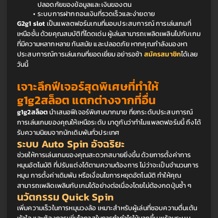
ปลอดภัยของข้อมูลและเงินของตน
ระบบการฝากถอนเงินที่รวดเร็วและง่ายดาย
G2g1 slot
 เป็นแพลตฟอร์มเกมที่มอบประสบการณ์ การเล่นเกมที่
เหนือชั้น ด้วยคุณสมบัติที่โดดเด่น ผู้เล่นสามารถเพลิดเพลินไปกับเกม
ที่มีความหลากหลาย ทันสมัย และปลอดภัย หากคุณกำลังมองหา
ประสบการณ์การเล่นเกมที่ยอดเยี่ยม อย่ารอช้า 
สมัครสมาชิก
ได้เลย
วันนี้
เจาะลึกฟีเจอร์สุดพิเศษที่ทำให้ 
g1g2สล็อต แตกต่างจากที่อื่น
g1g2สล็อต
 นำเสนอฟีเจอร์พิเศษมากมาย ที่ยกระดับประสบการณ์
การเล่นเกมของคุณให้เหนือระดับ มาดูกันว่าทำไมแพลตฟอร์มนี้ ถึงได้
รับความนิยมจากนักเดิมพันทั่วประเทศ
ระบบ Auto Spin อัจฉริยะ
ช่วยให้การเล่นเกมของคุณสะดวกสบายยิ่งขึ้น ด้วยการตั้งค่าการ
หมุนอัตโนมัติ ที่ปรับแต่งได้ตามความต้องการ ไม่ว่าจะเป็นจำนวนการ
หมุน การตั้งค่าเดิมพัน หรือเงื่อนไขการหยุดอัตโนมัติ ทำให้คุณ
สามารถเพลิดเพลินกับเกมได้อย่างต่อเนื่องโดยไม่ต้องกดปุ่มซ้ำ ๆ
นวัตกรรม Quick Spin 
เพิ่มความเร็วในการหมุนวงล้อ เหมาะสำหรับผู้เล่นที่ชอบความตื่นเต้น