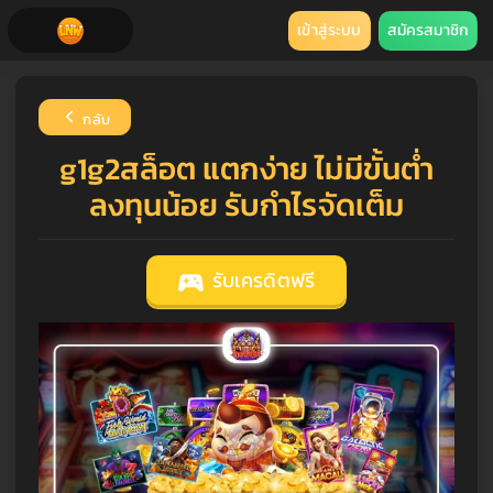
เข้าสู่ระบบ
สมัครสมาชิก
กลับ
g1g2สล็อต แตกง่าย ไม่มีขั้นต่ำ
ลงทุนน้อย รับกำไรจัดเต็ม
รับเครดิตฟรี