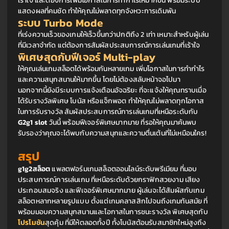
เร้าใจ และต้องการเพิ่มโอกาสในการทำกำไรให้มากขึ้น พร้อมระบบ
แสดงผลที่คมชัด ทำให้คุณไม่พลาดทุกจังหวะการเดิมพัน
ระบบ Turbo Mode
ที่เร่งความเร็วของเกมให้เร็วขึ้นกว่าปกติถึง 2 เท่า เหมาะสำหรับผู้เล่น
ที่มีเวลาจำกัด แต่ต้องการสัมผัสประสบการณ์การเล่นเกมที่เร้าใจ
พิเศษสุดกับฟีเจอร์ Multi-play
ให้คุณเล่นเกมสล็อตได้พร้อมกันหลายเกม เพิ่มโอกาสในการทำกำไร
และความสนุกสนานให้มากขึ้น โดยไม่ต้องสลับหน้าจอไปมา
นอกจากนี้ยังมีระบบการแจ้งเตือนอัจฉริยะ ที่จะแจ้งให้คุณทราบเมื่อ
ได้รับรางวัลพิเศษ โบนัส หรือแจ็กพอต ทำให้คุณไม่พลาดทุกโอกาส 
ในการรับรางวัล สัมผัสประสบการณ์การเล่นเกมที่เหนือระดับกับ 
G2g1 slot
 วันนี้ พร้อมฟีเจอร์พิเศษมากมาย ที่รอให้คุณมาค้นพบ 
รับรองว่าคุณจะได้พบกับความสนุกและความตื่นเต้นที่ไม่เหมือนใคร!
สรุป
g1g2สล็อต 
แพลตฟอร์มเกมสล็อตออนไลน์ระดับพรีเมียม ที่มอบ
ประสบการณ์การเล่นเกม ที่เหนือระดับด้วยกราฟิกสวยงาม เสียง
ประกอบสมจริง และฟีเจอร์พิเศษมากมาย ผู้เล่นจะได้สัมผัสกับเกม
สล็อตหลากหลายรูปแบบ ตั้งแต่เกมคลาสสิกไปจนถึงเกมทันสมัย ที่
พร้อมมอบความสนุกสนานและโอกาสในการชนะรางวัล พิเศษสุดกับ
โปรโมชัน
สุดคุ้ม ที่มีให้ตลอดทั้งปี ทั้งโบนัสต้อนรับสมาชิกใหม่สูงถึง 