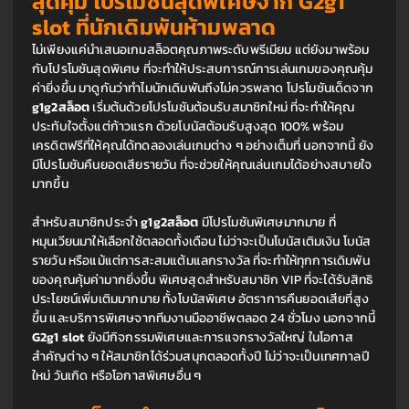
สุดคุ้ม โปรโมชันสุดพิเศษจาก G2g1 
slot ที่นักเดิมพันห้ามพลาด
ไม่เพียงแค่นำเสนอเกมสล็อตคุณภาพระดับพรีเมียม แต่ยังมาพร้อม
กับโปรโมชันสุดพิเศษ ที่จะทำให้ประสบการณ์การเล่นเกมของคุณคุ้ม
ค่ายิ่งขึ้น มาดูกันว่าทำไมนักเดิมพันถึงไม่ควรพลาด โปรโมชันเด็ดจาก 
g1g2สล็อต
 เริ่มต้นด้วยโปรโมชันต้อนรับสมาชิกใหม่ ที่จะทำให้คุณ
ประทับใจตั้งแต่ก้าวแรก ด้วยโบนัสต้อนรับสูงสุด 100% พร้อม
เครดิตฟรีที่ให้คุณได้ทดลองเล่นเกมต่าง ๆ อย่างเต็มที่ นอกจากนี้ ยัง
มีโปรโมชันคืนยอดเสียรายวัน ที่จะช่วยให้คุณเล่นเกมได้อย่างสบายใจ
มากขึ้น
สำหรับสมาชิกประจำ 
g1g2สล็อต
 มีโปรโมชันพิเศษมากมาย ที่
หมุนเวียนมาให้เลือกใช้ตลอดทั้งเดือน ไม่ว่าจะเป็นโบนัสเติมเงิน โบนัส
รายวัน หรือแม้แต่การสะสมแต้มแลกรางวัล ที่จะทำให้ทุกการเดิมพัน
ของคุณคุ้มค่ามากยิ่งขึ้น พิเศษสุดสำหรับสมาชิก VIP ที่จะได้รับสิทธิ
ประโยชน์เพิ่มเติมมากมาย ทั้งโบนัสพิเศษ อัตราการคืนยอดเสียที่สูง
ขึ้น และบริการพิเศษจากทีมงานมืออาชีพตลอด 24 ชั่วโมง นอกจากนี้ 
G2g1 slot
 ยังมีกิจกรรมพิเศษและการแจกรางวัลใหญ่ ในโอกาส
สำคัญต่าง ๆ ให้สมาชิกได้ร่วมสนุกตลอดทั้งปี ไม่ว่าจะเป็นเทศกาลปี
ใหม่ วันเกิด หรือโอกาสพิเศษอื่น ๆ