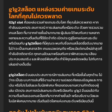
g1g2สล็อต แหล่งรวมค่ายเกมระดับ
โลกที่คุณไม่ควรพลาด
G2g1 slot 
คือแหล่งรวมค่ายเกมระดับโลก ที่คุณไม่ควรพลาด หาก
กำลังมองหาประสบการณ์ การเล่นเกมที่เหนือระดับ ด้วยการรวบรวม
เกมสล็อต ที่มาจากค่ายชั้นนำมากมาย ผู้เล่นจะได้พบกับความหลาก
หลายและความตื่นเต้นที่ไร้ขีดจำกัด เปิดประตูสู่โลกแห่งเกมระดับ
พรีเมียมกับ 
g1g2สล็อต
 ที่นี่คุณจะพบกับชื่อเกมสล็อตชื่อดังมากมาย 
ไม่ว่าจะเป็นเกมคลาสสิก เกมแนวผจญภัย หรือแม้แต่เกมใหม่ล่าสุดที่
กำลังฮิตติดชาร์ต ทุกเกมล้วนมาพร้อมกับกราฟิกสวยงาม เสียง
ประกอบสมจริง และฟีเจอร์พิเศษที่จะทำให้คุณเพลิดเพลิน ไปกับการ
เล่นอย่างเต็มอิ่ม
g1g2สล็อต 
ยังมอบประสบการณ์การเล่นเกม ที่เหนือชั้นในทุกด้าน ไม่
ว่าจะเป็นระบบการเล่นที่ใช้งานง่าย ความปลอดภัยของข้อมูลและการ
เงิน หรือโปรโมชันและโบนัสพิเศษ ที่คอยตอบแทนความภักดีของผู้
เล่น เปิดประสบการณ์เล่นเกมระดับพรีเมียมกับ g1g2 อิ่มเอมไปกับ
ความตื่นเต้นของเกมสล็อตที่มาจากค่ายชั้นนำ พร้อมรับรางวัลและ
โบนัสพิเศษมากมาย เริ่มต้นเปิดโลกแห่งเกมระดับพรีเมียมวันนี้