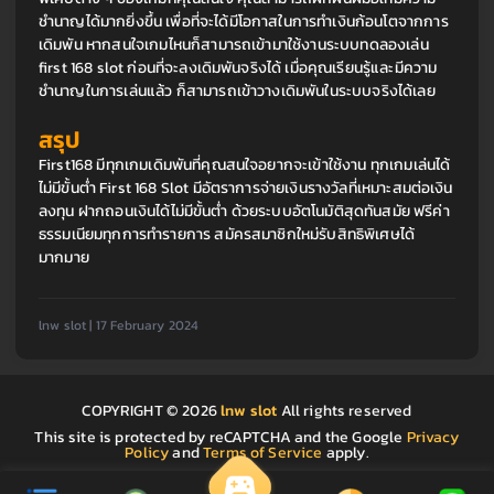
ชำนาญได้มากยิ่งขึ้น เพื่อที่จะได้มีโอกาสในการทำเงินก้อนโตจากการ
เดิมพัน หากสนใจเกมไหนก็สามารถเข้ามาใช้งานระบบทดลองเล่น 
first 168 slot ก่อนที่จะลงเดิมพันจริงได้ เมื่อคุณเรียนรู้และมีความ
ชำนาญในการเล่นแล้ว ก็สามารถเข้าวางเดิมพันในระบบจริงได้เลย
สรุป
First168 มีทุกเกมเดิมพันที่คุณสนใจอยากจะเข้าใช้งาน ทุกเกมเล่นได้
ไม่มีขั้นต่ำ First 168 Slot มีอัตราการจ่ายเงินรางวัลที่เหมาะสมต่อเงิน
ลงทุน ฝากถอนเงินได้ไม่มีขั้นต่ำ ด้วยระบบอัตโนมัติสุดทันสมัย ฟรีค่า
ธรรมเนียมทุกการทำรายการ สมัครสมาชิกใหม่รับสิทธิพิเศษได้
มากมาย
lnw slot | 17 February 2024
COPYRIGHT © 2026
lnw slot
All rights reserved
This site is protected by reCAPTCHA and the Google
Privacy
Policy
and
Terms of Service
apply.