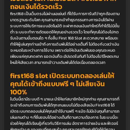
ถอนเงินได้รวดเร็ว 
first168 เป็นเว็บตรงไม่ผ่านเอเย่นต์ ที่ได้รับการการันตีว่าถูกต้องตาม
มาตรฐานระดับโลก คุณสามารถเข้าทำธุรกรรมทางการเงินได้ผ่าน
ระบบการให้บริการแบบอัตโนมัติ จะฝากถอนเงินเท่าไหร่ก็ทำได้ไม่มีขั้น
ต่ำ ระบบจะทำการตัดยอดให้คุณอย่างรวดเร็ว โดยที่คุณไม่ต้องไปกด
รับเงินตามขั้นตอนใด ๆ ทั้งสิ้น First 168 Slot สะดวกสบาย พร้อมจะ
ทำให้ผู้เล่นทุกท่านเข้าถึงการเดิมพันได้อย่างเต็มที่ ไม่ต้องกังวลว่าเงิน
จะหมดในระหว่างการใช้งาน เพราะต่อให้เงินเดิมพันของคุณจะหมด 
เพียงแค่คุณกดฝาก ยอดเงินก็จะอัปเดตในทันที ไม่ต้องไปรีโหลดเกม
ใหม่ให้เสียเวลา สามารถเข้าวางเดิมพันได้ต่อเนื่องตลอดเวลา
first168 slot เปิดระบบทดลองเล่นให้
คุณได้เข้าถึงแบบฟรี ๆ ไม่เสียเงิน 
100%
ในวันนี้เรามีระบบดี ๆ มาแนะนำให้แก่สมาชิกใหม่ทุกท่าน คุณสามารถที่
จะเข้าถึงเกมการเดิมพันได้ทุกเกมแบบไม่ต้องเสียเงิน First168 ได้
เปิดระบบทดลองเล่นให้คุณเข้าใช้งานฟรี ๆ แม้จะไม่มีเงินทุนก็สามารถ
เล่นเกมต่าง ๆ ที่ชื่นชอบได้อย่างเต็มที่ตามความต้องการ ในระบบนี้จะ
ช่วยให้คุณได้เรียนรู้เกี่ยวกับวิธีการเล่น อัตราการจ่ายเงิน และฟีเจอร์
พิเศษต่าง ๆ ของเกมที่คุณสนใจ คุณสามารถฝึกฝนฝีมือให้มีความ