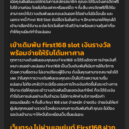
เมื่อคุณยืนยันเบอร์โทรในการสมัครสมาชิก คุณจะได้รับเงินเครดิตฟรี
ไปใช้งานก่อน โดยไม่ต้องฝากหรือแชร์ใด ๆ ทั้งสิ้น เครดิตฟรีที่ได้รับ
สามารถนำไปวางเดิมพันและถอนเงินออกได้อย่างไม่มีเงื่อนไข และ
นอกจากนี้ First 168 Slot ยังมีโปรโมชั่นต่าง ๆ อีกมากมายให้คุณได้
เข้ามาเลือกใช้งาน แต่ละโปรโมชั่นการันตีว่ามาพร้อมความคุ้มค่าที่จะ
ทำให้คุณมีแต่กำไรแน่นอน
เข้าเดิมพัน first168 slot เงินรางวัล
พร้อมจ่ายให้รับได้มหาศาล 
ทุกการวางเดิมพันของคุณบน First168 จะได้รับอัตราการจ่ายเงินที่
เหมาะสมอย่างแน่นอน First168 เป็นเว็บเดิมพันที่เน้นการให้บริการ
ด้วยความซื่อตรง ไม่เอาเปรียบผู้ใช้งาน ดังนั้นคุณสามารถสบายใจได้
เลย ว่าในทุกการวางเดิมพันของคุณจะเป็นไปด้วยความราบรื่น
แน่นอน ไม่ต้องกลัวว่าจะมีเรื่องของการโกงเงินเกิดขึ้นในระหว่างการ
ใช้งาน ต่อให้คุณจะเข้าวางเดิมพันเป็นยอดเงินเท่าไหร่ ก็จะได้รับเงิน
กำไรในการเล่นอย่างเต็มจำนวน ไม่มีการหักค่าบริการหรือค่า
ธรรมเนียมใด ๆ ทั้งสิ้น first 168 slot จ่ายหนัก จ่ายจริง จ่ายเงินให้แก่
ผู้เล่นทุกคนอย่างรวดเร็วหลังจบเกมการเดิมพันทันที คุณจะไม่ต้อง
รอเงินเข้านาน ๆ ให้หวั่นใจเหมือนเว็บอื่นแน่นอน
เว็บตรง ไม่ผ่านเอเย่นต์ First168 ฝาก