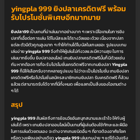
yingpla 999 ยิงปลาเครดิตฟรี พร้อม
รับโปรโมชั่นพิเศษอีกมากมาย
ยิงปลา99
 เป็นเกมที่น่าเล่นมากอย่างมาก ๆ เพราะมีไอเทมในการยิง
ปลาที่เอื้อต่อการเล่น ได้โบนัสและได้รางวัลเยอะด้วย เนื่องจากปลา
แต่ละตัวมีตัวคูณสูงมาก ๆ ทำให้ท่านได้โบนัสในเกมเยอะ รูปแบบเกม
เล่นง่าย 
yingpla 999 
จึงทำให้ผู้เล่นไม่กังวลและมีความสุข ในการ
เล่นมากยิ่งขึ้น ยิงปลาออนไลน์ เกมยิงปลาเครดิตฟรีนั้นก็มีด้วยเช่น
กัน หากต้องการที่จะรับโปรโมชั่นเครดิตฟรีจากเกมยิงปลา 
Yingpla 
999 
ก็มีให้เลือกรับจากหลายรูปแบบ ไม่ว่าจะเป็นโปรโมชั่น เกมยิงปลา
เครดิตฟรีหรือโปรโมชั่นสมัครสมาชิกเกมยิงปลา รับเครดิตฟรี ก็ล้วน
แล้วแต่สามารถรับได้จากที่นี่ทั้งหมด เพื่อแลกเป็นสิ่งของไอเทมต่าง 
ๆ ได้
สรุป
yingpla 999 
สัมผัสถึงการย้อนวัยอันสนุกสนานและเร้าใจ ให้กับผู้
เล่นได้ เพราะเกมยิงปลาออนไลน์เป็นเกมที่ผู้เล่นต้องใช้ทักษะและฝีมือ 
ในการเล่นด้วยตนเอง จะต่างจากเกมชนิดอื่น ๆ ที่อาจต้องอาศัยโชค
หรือดวงเพียงอย่างเดียว 
yingpla 999 
เล่นเกมง่าย ๆ แต่ได้เงินจริง 