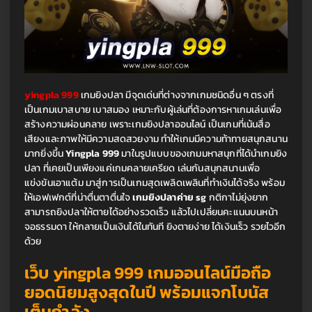
yingpla 999
เกมยิงปลา มีจุดเด่นที่ต่างจากเกมชนิดอื่น ๆ ตรงที่
เป็นเกมเบาสบาย เบาสมอง เหมาะกับผู้เล่นที่ต้องการหาเกมเล่นเพื่อ
สร้างความผ่อนคลาย เพราะเกมยิงปลาออนไลน์ เป็นเกมที่เน้นสื่อ
เสียงและภาพให้มีความสดสวยงาม ทำให้เกมมีความท้าทายสนุกสนาน
มากยิ่งขึ้น 
Yingpla 999 
มาในรูปแบบของเกมมหาสนุกที่ได้นำเกมยิง
ปลา ที่เคยเป็นเพียงแค่เกมคลายเครียด เล่นกันสนุกสนานเพื่อ
แข่งขันเอาแต้ม มาสู่การเป็นเกมสุดเพลิดเพลินที่ทำเงินได้จริง พร้อม
ให้เอฟเฟกต์ที่น่าตื่นตาตื่นใจ 
เกมยิงปลาค่าย sg 
กติกาไม่ยุ่งยาก 
สามารถยิงปลาให้ตายได้อย่างรวดเร็ว แล้วไปเปลี่ยนคะแนนบนหน้า
จอธรรมดา ให้กลายเป็นเงินได้ในทันที ยิงตายง่าย ได้เงินเร็ว รวยไวอีก
ด้วย
เว็บ 
yingpla 999 เกมออนไลน์มือถือ 
ยอดนิยมสูงสุดในปี พร้อมแจกโบนัส
เต็มกำลัง