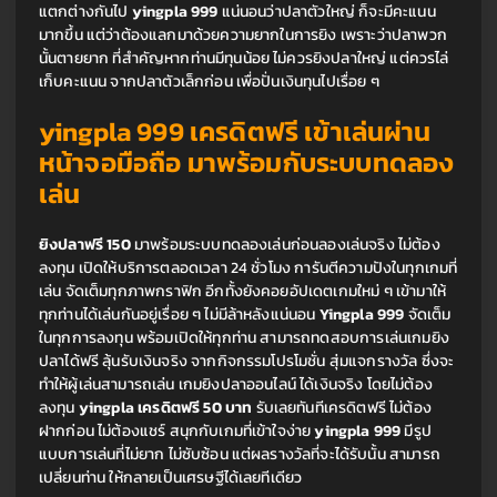
แตกต่างกันไป 
yingpla 999 
แน่นอนว่าปลาตัวใหญ่ ก็จะมีคะแนน
มากขึ้น แต่ว่าต้องแลกมาด้วยความยากในการยิง เพราะว่าปลาพวก
นั้นตายยาก ที่สำคัญหากท่านมีทุนน้อย ไม่ควรยิงปลาใหญ่ แต่ควรไล่
เก็บคะแนน จากปลาตัวเล็กก่อน เพื่อปั่นเงินทุนไปเรื่อย ๆ
yingpla 999 
เครดิตฟรี เข้าเล่นผ่าน
หน้าจอมือถือ มาพร้อมกับระบบทดลอง
เล่น
ยิงปลาฟรี 150 
มาพร้อมระบบทดลองเล่นก่อนลองเล่นจริง ไม่ต้อง
ลงทุน เปิดให้บริการตลอดเวลา 24 ชั่วโมง 
การันตีความปังในทุกเกมที่
เล่น จัดเต็มทุกภาพกราฟิก อีกทั้งยังคอยอัปเดตเกมใหม่ ๆ เข้ามาให้
ทุกท่านได้เล่นกันอยู่เรื่อย ๆ ไม่มีล้าหลังแน่นอน 
Yingpla 999 
จัดเต็ม
ในทุกการลงทุน พร้อมเปิดให้ทุกท่าน สามารถทดสอบการเล่นเกมยิง
ปลาได้ฟรี ลุ้นรับเงินจริง จากกิจกรรมโปรโมชั่น สุ่มแจกรางวัล ซึ่งจะ
ทำให้ผู้เล่นสามารถเล่น เกมยิงปลาออนไลน์ ได้เงินจริง โดยไม่ต้อง
ลงทุน 
yingpla เครดิตฟรี 50 บาท 
รับเลยทันทีเครดิตฟรี ไม่ต้อง
ฝากก่อน ไม่ต้องแชร์ สนุกกับ
เกมที่เข้าใจง่าย 
yingpla 999 
มีรูป
แบบการเล่นที่ไม่ยาก ไม่ซับซ้อน แต่ผลรางวัลที่จะได้รับนั้น สามารถ
เปลี่ยนท่าน ให้กลายเป็นเศรษฐีได้เลยทีเดียว