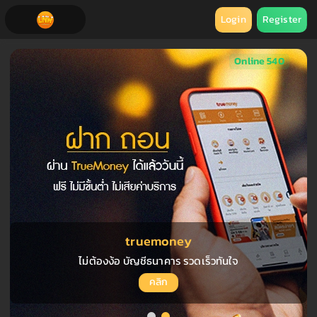
Login
Register
Online 540
truemoney
ไม่ต้องง้อ บัญชีธนาคาร รวดเร็วทันใจ
คลิก