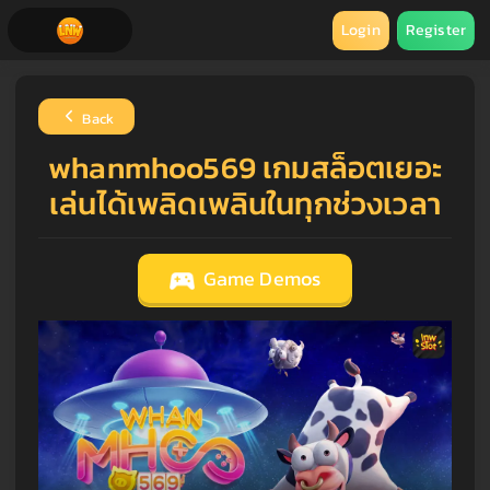
Login
Register
Back
whanmhoo569 เกมสล็อตเยอะ
เล่นได้เพลิดเพลินในทุกช่วงเวลา
Game Demos