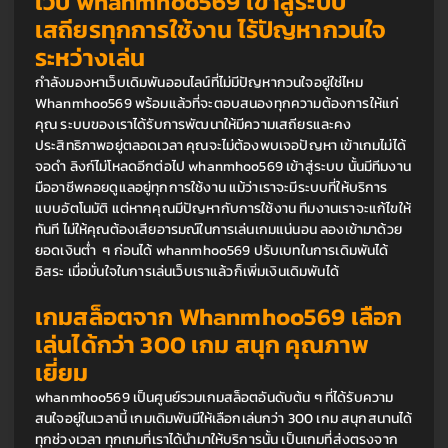
เว็บ whanmhoo569 เข้าสู่ระบบ 
เสถียรทุกการใช้งาน ไร้ปัญหากวนใจ
ระหว่างเล่น
กำลังมองหาเว็บเดิมพันออนไลน์ที่ไม่มีปัญหากวนใจอยู่ใช่ไหม 
Whanmhoo569 พร้อมแล้วที่จะตอบสนองทุกความต้องการให้แก่
คุณ ระบบของเราได้รับการพัฒนาให้มีความเสถียรและคง
ประสิทธิภาพอยู่ตลอดเวลา คุณจะไม่ต้องพบเจอปัญหา เข้าเกมไม่ได้ 
จอดำ ลิงก์ไม่โหลดอีกต่อไป whanmhoo569 เข้าสู่ระบบ นั้นมีทีมงาน
มืออาชีพคอยดูแลอยู่ทุกการใช้งาน แม้ว่าเราจะมีระบบที่ให้บริการ
แบบอัตโนมัติ แต่หากคุณมีปัญหากับการใช้งาน ทีมงานเราจะแก้ไขให้
ทันที ไม่ให้คุณต้องเสียอารมณ์ในการเล่นเกมแน่นอน ลองเข้ามาด้วย
ยอดเงินต่ำ  ๆ ก่อนได้ whanmhoo569 ปรับเบทในการเดิมพันได้
อิสระ เมื่อมั่นใจในการเล่นเว็บเราแล้วก็เพิ่มเงินเดิมพันได้
เกมสล็อตจาก Whanmhoo569 เลือก
เล่นได้กว่า 300 เกม สนุก คุณภาพ
เยี่ยม
whanmhoo569 เป็นศูนย์รวมเกมสล็อตอันดับต้น ๆ ที่ได้รับความ
สนใจอยู่ในเวลานี้ เกมเดิมพันมีให้เลือกเล่นกว่า 300 เกม สนุกสนานได้
ทุกช่วงเวลา ทุกเกมที่เราได้นำมาให้บริการนั้น เป็นเกมที่ส่งตรงจาก