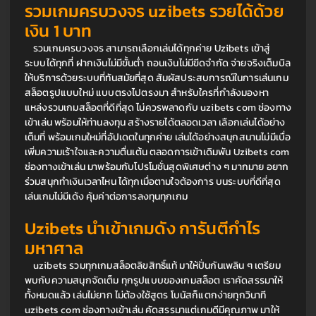
รวมเกมครบวงจร uzibets รวยได้ด้วย
เงิน 1 บาท
	รวมเกมครบวงจร สามารถเลือกเล่นได้ทุกค่าย Uzibets เข้าสู่
ระบบได้ทุกที่ ฝากเงินไม่มีขั้นต่ำ ถอนเงินไม่มีขีดจำกัด จ่ายจริงเต็มบิล 
ให้บริการด้วยระบบที่ทันสมัยที่สุด สัมผัสประสบการณ์ในการเล่นเกม
สล็อตรูปแบบใหม่ แบบตรงไปตรงมา สำหรับใครที่กำลังมองหา
แหล่งรวมเกมสล็อตที่ดีที่สุด ไม่ควรพลาดกับ uzibets com ช่องทาง
เข้าเล่น พร้อมให้ท่านลงทุน สร้างรายได้ตลอดเวลา เลือกเล่นได้อย่าง
เต็มที่ พร้อมเกมใหม่ที่อัปเดตในทุกค่าย เล่นได้อย่างสนุกสนานไม่มีเบื่อ 
เพิ่มความเร้าใจและความตื่นเต้น ตลอดการเข้าเดิมพัน Uzibets com 
ช่องทางเข้าเล่น มาพร้อมกับโปรโมชั่นสุดพิเศษต่าง ๆ มากมาย อยาก
ร่วมสนุกทำเงินเวลาไหน ได้ทุกเมื่อตามใจต้องการ บนระบบที่ดีที่สุด 
เล่นเกมไม่มีเด้ง คุ้มค่าต่อการลงทุนทุกเกม
Uzibets นำเข้าเกมดัง การันตีกำไร
มหาศาล
	uzibets รวมทุกเกมสล็อตลิขสิทธิ์แท้ มาให้ปั่นกันเพลิน ๆ เตรียม
พบกับความสนุกจัดเต็ม ทุกรูปแบบของเกมสล็อต เราคัดสรรมาให้
ทั้งหมดแล้ว เล่นไม่ยาก ไม่ต้องใช้สูตร โบนัสก็แตกง่ายทุกวินาที 
uzibets com ช่องทางเข้าเล่น คัดสรรมาแต่เกมดีมีคุณภาพ มาให้