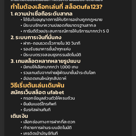
ทำไมต้องเลือกเล่นที่ สล็อตufa123?
1. ความน่าเชื่อถือระดับสากล
ได้รับใบอนุญาตการให้บริการอย่างถูกกฎหมาย
มีระบบรักษาความปลอดภัยมาตรฐานสากล
การันตีด้วยประสบการณ์การให้บริการมากกว่า 5 ปี
2. ระบบการเงินที่มั่นคง
ฝาก-ถอนรวดเร็วภายใน 30 วินาที
รองรับธนาคารชั้นนำทุกแห่ง
มีระบบตรวจสอบธุรกรรมอัตโนมัติ
3. เกมสล็อตหลากหลายรูปแบบ
มีเกมให้เลือกมากกว่า 1,000 เกม
รวมเกมดังจากค่ายผู้พัฒนาชั้นนำระดับโลก
อัปเดตเกมใหม่ทุกสัปดาห์
วิธีเริ่มต้นเล่นเดิมพัน
สมัครเว็บสล็อต ufabet
กรอกข้อมูลส่วนตัวให้ครบถ้วน
ยืนยันเบอร์โทรศัพท์
รับรหัสผ่านทันที
เติมเงิน
เลือกช่องทางการฝากที่สะดวก
ทำรายการผ่านระบบอัตโนมัติ
เครดิตเข้าบัญชีทันที