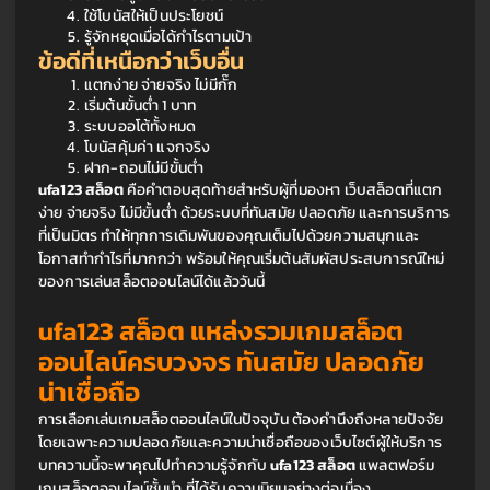
ใช้โบนัสให้เป็นประโยชน์
รู้จักหยุดเมื่อได้กำไรตามเป้า
ข้อดีที่เหนือกว่าเว็บอื่น
แตกง่าย จ่ายจริง ไม่มีกั๊ก
เริ่มต้นขั้นต่ำ 1 บาท
ระบบออโต้ทั้งหมด
โบนัสคุ้มค่า แจกจริง
ฝาก-ถอนไม่มีขั้นต่ำ
ufa123 สล็อต
 คือคำตอบสุดท้ายสำหรับผู้ที่มองหา เว็บสล็อตที่แตก
ง่าย จ่ายจริง ไม่มีขั้นต่ำ ด้วยระบบที่ทันสมัย ปลอดภัย และการบริการ
ที่เป็นมิตร ทำให้ทุกการเดิมพันของคุณเต็มไปด้วยความสนุกและ
โอกาสทำกำไรที่มากกว่า พร้อมให้คุณเริ่มต้นสัมผัสประสบการณ์ใหม่ 
ของการเล่นสล็อตออนไลน์ได้แล้ววันนี้
ufa123 สล็อต แหล่งรวมเกมสล็อต
ออนไลน์ครบวงจร ทันสมัย ปลอดภัย 
น่าเชื่อถือ
การเลือกเล่นเกมสล็อตออนไลน์ในปัจจุบัน ต้องคำนึงถึงหลายปัจจัย 
โดยเฉพาะความปลอดภัยและความน่าเชื่อถือของเว็บไซต์ผู้ให้บริการ 
บทความนี้จะพาคุณไปทำความรู้จักกับ 
ufa123 สล็อต
 แพลตฟอร์ม
เกมสล็อตออนไลน์ชั้นนำ ที่ได้รับความนิยมอย่างต่อเนื่อง