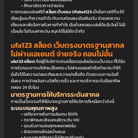
ศึกษาอัตราการจ่ายเงิน
การทดลองเล่นฟรีที่ 
สล็อต เว็บตรง Ufabet123
 เป็นโอกาสดีที่จะได้
เรียนรู้และทำความเข้าใจ กับเกมก่อนลงเดิมพันจริง ช่วยลดความ
เสี่ยงและเพิ่มโอกาสในการทำกำไร เริ่มต้นทดลองเล่นได้แล้ววันนี้ ไม่มี
เงื่อนไข ไม่ต้องฝากเงิน สนุกได้ไม่มีขีดจำกัด
ufa123 สล็อต เว็บตรงมาตรฐานสากล 
ไม่ผ่านเอเยนต์ จ่ายจริง ถอนไม่อั้น
ufa123 สล็อต
 คือผู้ให้บริการเกมสล็อตออนไลน์แบบเว็บตรง ที่ได้รับ
การรับรองจากบริษัทแม่โดยตรง ไม่ผ่านเอเยนต์หรือตัวแทน ทำให้
มั่นใจได้ในความปลอดภัยและความน่าเชื่อถือ ด้วยระบบการเงินที่
มั่นคง การจ่ายเงินรางวัลที่รวดเร็ว และการบริการระดับมืออาชีพ
ตลอด 24 ชั่วโมง
มาตรฐานการให้บริการระดับสากล
การเป็นเว็บตรงทำให้มีมาตรฐานการให้บริการที่เหนือกว่าดังนี้:
ระบบเกมคุณภาพสูง
เสถียรภาพในการเล่นเกม 100%
กราฟิกและเสียงคมชัดระดับ HD
รองรับการเล่นทุกแพลตฟอร์ม
อัปเดตเกมใหม่สม่ำเสมอ
ระบบเกมยุติธรรม ไม่มีการปรับแต่ง