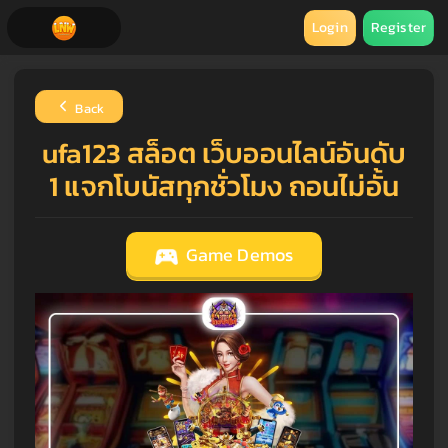
Login
Register
Back
ufa123 สล็อต เว็บออนไลน์อันดับ
1 แจกโบนัสทุกชั่วโมง ถอนไม่อั้น
Game Demos