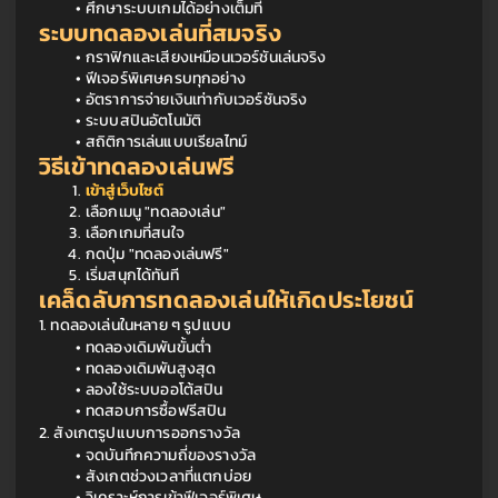
ศึกษาระบบเกมได้อย่างเต็มที่
ระบบทดลองเล่นที่สมจริง
กราฟิกและเสียงเหมือนเวอร์ชันเล่นจริง
ฟีเจอร์พิเศษครบทุกอย่าง
อัตราการจ่ายเงินเท่ากับเวอร์ชันจริง
ระบบสปินอัตโนมัติ
สถิติการเล่นแบบเรียลไทม์
วิธีเข้าทดลองเล่นฟรี
เข้าสู่เว็บไซต์
เลือกเมนู "ทดลองเล่น"
เลือกเกมที่สนใจ
กดปุ่ม "ทดลองเล่นฟรี"
เริ่มสนุกได้ทันที
เคล็ดลับการทดลองเล่นให้เกิดประโยชน์
1. ทดลองเล่นในหลาย ๆ รูปแบบ
ทดลองเดิมพันขั้นต่ำ
ทดลองเดิมพันสูงสุด
ลองใช้ระบบออโต้สปิน
ทดสอบการซื้อฟรีสปิน
2. สังเกตรูปแบบการออกรางวัล
จดบันทึกความถี่ของรางวัล
สังเกตช่วงเวลาที่แตกบ่อย
วิเคราะห์การเข้าฟีเจอร์พิเศษ