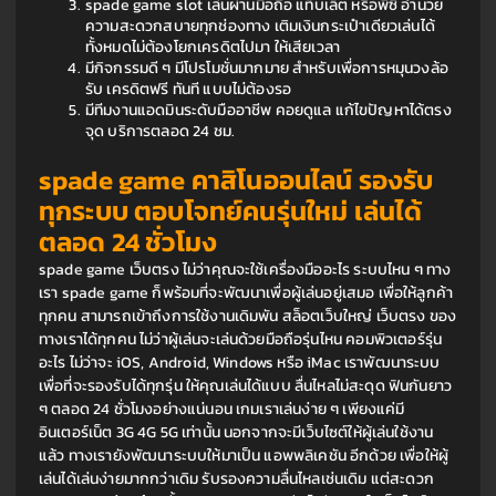
spade game slot เล่นผ่านมือถือ แท็บเล็ต หรือพีซี อำนวย
ความสะดวกสบายทุกช่องทาง เติมเงินกระเป๋าเดียวเล่นได้
ทั้งหมดไม่ต้องโยกเครดิตไปมา ให้เสียเวลา
มีกิจกรรมดี ๆ มีโปรโมชั่นมากมาย สำหรับเพื่อการหมุนวงล้อ
รับ เครดิตฟรี ทันที แบบไม่ต้องรอ
มีทีมงานแอดมินระดับมืออาชีพ คอยดูแล แก้ไขปัญหาได้ตรง
จุด บริการตลอด 24 ชม.
spade game คาสิโนออนไลน์ รองรับ
ทุกระบบ ตอบโจทย์คนรุ่นใหม่ เล่นได้
ตลอด 24 ชั่วโมง
spade game เว็บตรง ไม่ว่าคุณจะใช้เครื่องมืออะไร ระบบไหน ๆ ทาง
เรา spade game ก็พร้อมที่จะพัฒนาเพื่อผู้เล่นอยู่เสมอ เพื่อให้ลูกค้า
ทุกคน สามารถเข้าถึงการใช้งานเดิมพัน สล็อตเว็บใหญ่ เว็บตรง ของ
ทางเราได้ทุกคน ไม่ว่าผู้เล่นจะเล่นด้วยมือถือรุ่นไหน คอมพิวเตอร์รุ่น
อะไร ไม่ว่าจะ iOS, Android, Windows หรือ iMac เราพัฒนาระบบ 
เพื่อที่จะรองรับได้ทุกรุ่น ให้คุณเล่นได้แบบ ลื่นไหลไม่สะดุด ฟินกันยาว 
ๆ ตลอด 24 ชั่วโมงอย่างแน่นอน เกมเราเล่นง่าย ๆ เพียงแค่มี
อินเตอร์เน็ต 3G 4G 5G เท่านั้น นอกจากจะมีเว็บไซต์ให้ผู้เล่นใช้งาน
แล้ว ทางเรายังพัฒนาระบบให้มาเป็น แอพพลิเคชัน อีกด้วย เพื่อให้ผู้
เล่นได้เล่นง่ายมากกว่าเดิม รับรองความลื่นไหลเช่นเดิม แต่สะดวก