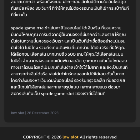
สบายมากกว่า พร้อมทั้งระบบ ฝาก-ถอน อัตโนมัติภายในเว็บไซต์สุด
ทันสมัย เพียง 30 วินาที ที่ทำให้คุณไม่ต้องรอนานเงินก็เข้ากระเป๋าทันที 
ที่นี่เท่านั้น
spade game ทางเข้าเล่นคาสิโนออนไลน์ ได้เงินจริง ที่มอบความ
มั่นคงให้กับคุณ การันตีจากผู้ใช้งานจริงที่มีมากกว่าแสนราย ให้คุณ
มั่นใจในความมั่นคงของเว็บเรา และเป็นเว็บที่น่าเชื่อถืออย่างแน่นอน 
มั่นใจได้ ไม่มีโกง รวมถึงเกมเดิมพัน ที่แตกง่าย ได้เงินจริง ที่มีให้คุณ
ได้เลือกชม เลือกเล่น มากมายถึง 500 เกม ให้คุณได้เลือกเล่นแบบ
ไม่มีซ้ำ จำเจ แหล่งรวมเกมเดิมพันยอดฮิต ทุกเกมภายในเว็บไซต์ของ
ทางเราล้วนแล้วแต่เป็นเกมที่เล่นง่าย เข้าใจได้ไม่ยาก และยังเป็นเกมที่
สามารถทำเงินได้จริง เล่นได้เท่าไหร่ถอนออกไปใช้ได้เลย ดังนั้นหาก
ใครกำลังมองหา เว็บเดิมพันออนไลน์ รองรับทรูวอลเล็ท ที่ปลอดภัย
และมีเกมให้เลือกเล่นหลากหลายรูปแบบ หลากหลายแนว ต้องมา
สมัครเล่นกับเว็บ spade game slot ของเราที่นี่ได้ทันที
lnw slot | 28 December 2023
COPYRIGHT © 2026
lnw slot
All rights reserved