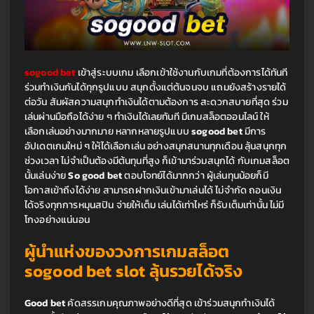
sogood bet
เข้าสู่ระบบเกม เลือกเข้าใช้งานกับเกมที่ต้องการได้ทันที 
ร่วมทำเงินกันได้ทุกรูปแบบ สนุกตั้งแต่ต้นจนจบ แถมยังสร้างรายได้
ต่อวัน 
สัมผัสความสนุกทำเงินได้ตามต้องการ สะดวกสบายที่สุด ร่วม
เล่นผ่านมือถือได้ง่าย ๆ ทำเงินได้เลยทันที มีเกมสล็อตออนไลน์ ให้
เลือกเล่นอย่างมากมาย หลากหลายรูปแบบ 
sogood bet 
มีการ
อัปเดตเกมใหม่ ๆ ให้ได้เลือกเล่น อย่างสนุกสนานทุกเดือน ลุ้นสนุกทุก
ช่วงเวลา ไม่จำเป็นต้องมีต้นทุนที่สูง ก็เข้ามาร่วมสนุกได้ กับเกมสล็อต
นั้นเล่นง่าย 
So good bet 
ตอบโจทย์ได้มากกว่า ผู้เล่นทุนน้อยก็มี
โอกาสเข้าถึงได้ง่าย สามารถฝากเงินเข้ามาเล่นได้ ไม่จำกัด ถอนเงิน
ได้จริงทุกการหมุนสปิน จ่ายให้เต็ม เล่นได้เท่าไหร่ ก็รับเต็มเท่านั้น ไม่มี
โกงอย่างแน่นอน
ผู้นำแห่งของวงการเกมสล็อต 
sogood bet 
slot ลุ้นรวยได้จริง
Good bet 
คัดสรรเกมคุณภาพอย่างดีที่สุด เข้าร่วมสนุกทำเงินได้