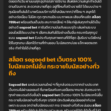
ตลอดทั้งวัน ผ่านบนทุกอุปกรณ์การใช้งาน สัมผัสความสนุกทำเงินได้
ตามต้องการ สะดวกสบายที่สุด อยู่ที่ไหนก็สร้างรายได้ ได้แบบง่าย ๆ 
ทุนน้อยก็เล่นได้ มาพร้อมบริการที่ล้ำสมัยมากกว่าที่ไหน ๆ สนุกได้
อย่างต่อเนื่อง ไม่มีสะดุด ทุกเกมมีระบบภาพและเสียงที่คมชัด 
สล็อต 
789bet 
พร้อมเติมเต็มประสบการณ์ใหม่ ๆ ให้แก่ผู้เล่นทุกท่านได้เป็น
อย่างดี 
sogood bet 
การันตีความบันเทิงแบบจุใจ เล่นผ่านระบบ
ออนไลน์ได้แบบง่าย ๆ เลือกเล่นกันได้อย่างเต็มอิ่ม ครบครันทุกรูป
แบบ 
sogood bet 
รับประกันคุณภาพเกมที่ดีที่สุด ลุ้นรับรางวัลใหญ่ 
ได้ในทุกเกม เลือกได้ตามที่ท่านชอบ โบนัสแตกบ่อย แจ็กพอตแตก
จริง ทำกำไรได้ง่ายที่สุด 
สล็อต 
sogood bet เว็บตรง 100% 
โบนัสแจกไม่อั้น กระจายโบนัสอย่างทั่ว
ถึง
Sogood Bet 
แหล่งรวมเกมใหม่ ๆ ที่ถูกส่งตรงมาจากต่างประเทศ 
เว็บตรงไม่ผ่านเอเยนต์ ที่มาพร้อมกับเกมสล็อตมากมาย ส่งตรงจาก
ทุกค่ายแบรนด์ดังชั้นนำ 
sogood bet 
เว็บตรง 100% 
โบนัสแจกไม่อั้น 
กระจายโบนัสอย่างทั่วถึงทุก USER นักเดิมพันทุนน้อยอย่ากังวล 
เพราะระบบแจกจ่ายโบนัสของเรา กระจายอย่างทั่วถึงแน่นอน
สล็อต 
789bet 
พร้อมให้ผู้เล่นได้เข้ามาร่วมสนุก สร้างรายได้กันได้เต็มที่ ไม่มี