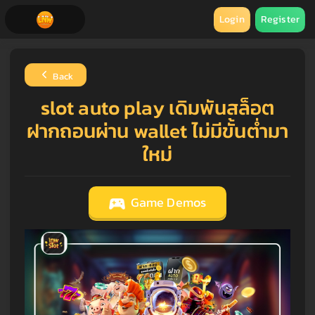
Login
Register
Back
slot auto play เดิมพันสล็อต
ฝากถอนผ่าน wallet ไม่มีขั้นต่ำมา
ใหม่
Game Demos