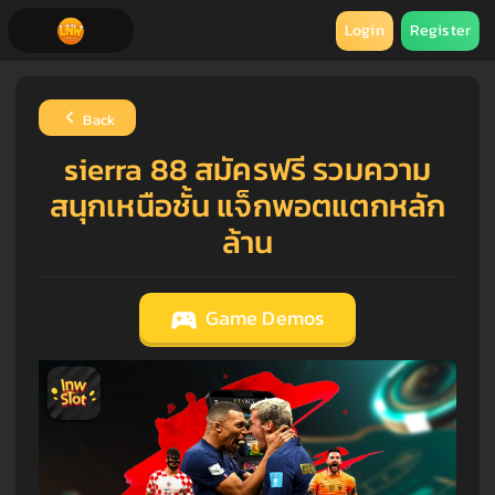
Login
Register
Back
sierra 88 สมัครฟรี รวมความ
สนุกเหนือชั้น แจ็กพอตแตกหลัก
ล้าน
Game Demos