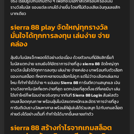
จริง เรียนรู้ไปกับเกมต่าง ๆ เพื่อที่จะมีโอกาสได้ครอบครองเงิน
รางวัลโบนัส ของแต่ละเกมได้ง่ายขึ้น โดยที่ไม่ต้องเสียเงินทุนเลยสัก
บาทเดียว
sierra 88 
play จัดใหญ่ทุกรางวัล 
มั่นใจได้ทุกการลงทุน เล่นง่าย จ่าย
คล่อง
ลุ้นรับโบนัสแจ็กพอตได้อย่างต่อเนื่อง ด้วยตัวเกมที่มีลิขสิทธิ์แท้ 
โบนัสแตกง่าย แถมยังให้อัตราการจ่ายที่สูง 
sierra 88 
จัดใหญ่ทุก
รางวัล 
มั่นใจได้ทุกการลงทุน เล่นง่าย จ่ายคล่อง 
มาพร้อมกับตัวเลือก
ของเกมสล็อต ที่หลากหลายจนเลือกไม่ถูก แต่ไม่ว่าจะเลือกเล่นเกม
ไหน ก็ทำกำไรได้ง่าย ๆ แน่นอน 
Sierra 88 
การันตีความสนุกแล เงิน
รางวัลจากโบนัสที่แตกง่ายที่สุด แตกบ่อยที่สุดตั้งแต่ที่เคยมีมา เล่น
ได้เท่าไหร่ก็พร้อมจ่ายจริงทุกบาททันที 
Sierra 88 Login 
สัมผัสตัว
เกมสล็อตคุณภาพ พร้อมลุ้นโบนัสแตกหนักและอัตราการจ่ายที่สูง 
การันตีเงินรางวัลมหาศาล พร้อมให้ผู้เล่นได้ร่วมสนุก ไปกับเกมสล็อต
ค่ายดังได้อย่างเต็มที่ ทำกำไรได้มากขึ้นหลายเท่าตัว
sierra 88 สร้างกำไรจากเกมสล็อต