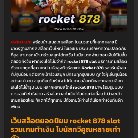
rocket 878
พร้อมนำเสนอเกมสล็อต ในแนวเกมที่หลากหลาย มี
มาตรฐานสากล สล็อตเว็บใหญ่ ในเอเชีย มีระบบรักษาความปลอดภัย
ที่สูง สามารถเข้ามาร่วมสนุกได้ทุกวัน โบนัสแตกง่าย ถอนเงินได้ไม่อั้น
ตลอดทั้งวัน ฝากเงินได้ไม่มีจำกัด 
rocket 878 slot 
บริการเกมสล็อต 
ด้วยเบทถูกที่สุด แถมโบนัสสูงถึงร้อยเท่า 
Rocket 878 
รองรับผู้เล่น
ที่มีทุนน้อย แต่อยากเข้าร่วมสนุก มีครบทุกรูปแบบ ถูกใจผู้เล่นทุนน้อย
อย่างแน่นอน สนุกตื่นเต้นเร้าใจ ไปกับเกมสล็อตที่หลากหลาย เลือก
เล่นได้ไม่ซ้ำรูปแบบ หลากหลายสไตล์ 
rocket 878 
มาพร้อมรูปแบบ
การเล่นที่เข้าใจง่าย สร้างโอกาสทำเงินได้อย่างต่อเนื่อง ไม่ว่าจะเข้า
เกมสล็อตไหน ก็แตกได้ทุกเกม มีตัวเกมให้ท่านได้เลือกทำเงินกันอีก
เพียบ 
เว็บสล็อตยอดนิยม
rocket 878 
slot 
รวมเกมทำเงิน โบนัสทวีคูณหลายเท่า
ตัว