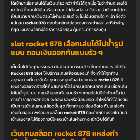
ได้เข้ามาเลือกเล่นได้ในเว็บเดียว คว้ากำไรได้ทุกเมื่อ ไม่ว่าท่านจะเล่นได้
เท่าไหร่ ก็ถอนได้เงินจริงแน่นอน ไม่ต้องกังวล รับรองว่าถ้าหากได้มา
เป็นสมาชิกกับเว็บตรงไม่ผ่านเอเยนต์ จะไม่มีอันตรายใด ๆ เข้าถึงตัว
แน่นอน 
rocket 878 
ตอบโจทย์ทุกช่องทางการเข้าเล่นและที่สำคัญ
ที่สุด เงินรางวัลที่มีอัตราการจ่ายสูง คุ้มค่าแก่การลงทุน
slot 
rocket 878 
เลือกเล่นได้ไม่ซ้ำรูป
แบบ ถอนเงินออกกันแบบรัว ๆ
เต็มอิ่มไปกับทุกอรรถรส กับประสบการณ์ดี ๆ ที่ทุกท่านควรจะได้รับ 
Rocket 878 Slot 
ให้บริการเกมสล็อตของแท้ ที่จะทำให้ทุกท่าน 
สนุกสนานตื่นตาตื่นใจ ทุกการหมุนกันอย่างแน่นอน 
rocket 878 
มี
เงินรางวัลแจกจ่ายให้กับสมาชิกได้รับกัน แตกหนักทุกเกม เลือกเล่น
ได้ไม่ซ้ำรูปแบบ ถอนเงินออกกันแบบรัว ๆ แถมยังไม่มีจำกัดครั้ง ใน
การทำรายการอีกด้วย จะถอนเยอะหรือน้อย ยอดเท่าไหร่ก็ทำได้ทั้งวัน 
เป็นการเข้าเล่นเกมสล็อตขั้นสุด ที่ทุกท่านจะต้องติดใจ กับแหล่งทำ
เงินชั้นยอดมาพร้อมเกมสล็อต 
rocket 878 
ที่จะทำให้ท่านรวยได้ทันที 
เข้าเล่นง่าย ไม่ต้องดาวน์โหลด เข้าเล่นผ่านทางหน้าเว็บได้ทันที 
เว็บเกมสล็อต
rocket 878 
แหล่งทำ