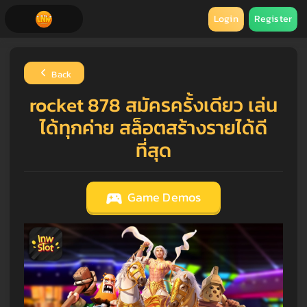
Login
Register
Back
rocket 878 สมัครครั้งเดียว เล่น
ได้ทุกค่าย สล็อตสร้างรายได้ดี
ที่สุด
Game Demos