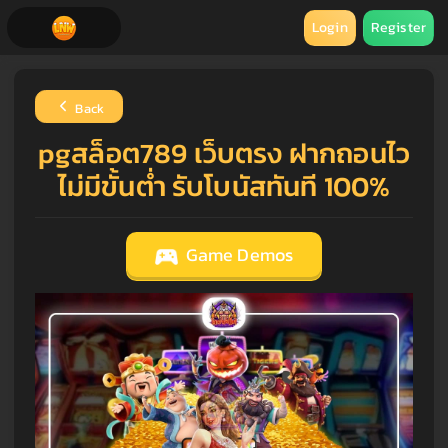
Login
Register
Back
pgสล็อต789 เว็บตรง ฝากถอนไว
ไม่มีขั้นต่ำ รับโบนัสทันที 100%
Game Demos