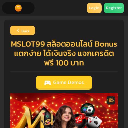
Login
Register
Back
MSLOT99 สล็อตออนไลน์ Bonus
แตกง่าย ได้เงินจริง แจกเครดิต
ฟรี 100 บาท
Game Demos